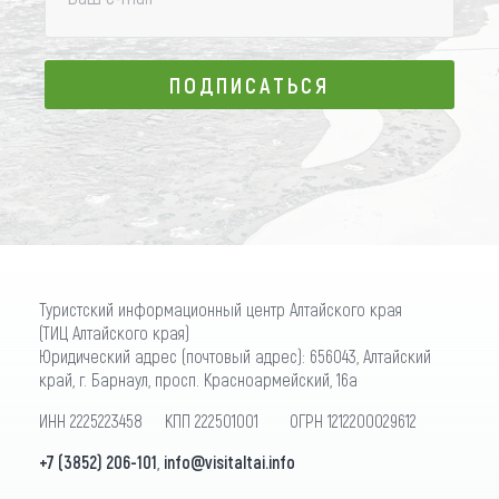
ПОДПИСАТЬСЯ
ПОДПИСАТЬСЯ
Туристский информационный центр Алтайского края
(ТИЦ Алтайского края)
Юридический адрес (почтовый адрес): 656043, Алтайский
край, г. Барнаул, просп. Красноармейский, 16а
ИНН 2225223458 КПП 222501001 ОГРН 1212200029612
+7 (3852) 206-101
,
info@visitaltai.info