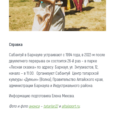
Справка
Сабантуй в Барнауле устраивают с 1994 года, в 2022-м после
двухлетнего перерыва он состоится 26-й раз – в парке
«Лесная сказка» по адресу: Барнаул, ул. Энтузиастов, 12,
начало – в 11.00. Организуют Сабантуй Центр татарской
культуры «Дулкын» (Волна), Правительство Алтайского края,
администрации Барнаула и Индустриального района.
Информацию подготовила Елена Михова.
Фото и фото
анонса
–
tatarlar22
и
altaisport.ru
.