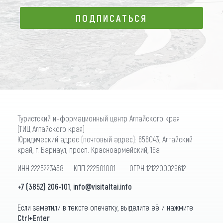
ПОДПИСАТЬСЯ
ПОДПИСАТЬСЯ
Туристский информационный центр Алтайского края
(ТИЦ Алтайского края)
Юридический адрес (почтовый адрес): 656043, Алтайский
край, г. Барнаул, просп. Красноармейский, 16а
ИНН 2225223458 КПП 222501001 ОГРН 1212200029612
+7 (3852) 206-101
,
info@visitaltai.info
Если заметили в тексте опечатку, выделите её и нажмите
Ctrl+Enter