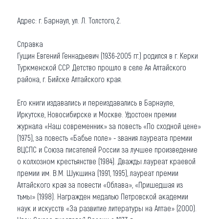
Адрес: г. Барнаул, ул. Л. Толстого, 2.
Справка
Гущин Евгений Геннадьевич (1936-2005 гг.) родился в г. Керки
Туркменской ССР. Детство прошло в селе Ая Алтайского
района, г. Бийске Алтайского края.
Его книги издавались и переиздавались в Барнауле,
Иркутске, Новосибирске и Москве. Удостоен премии
журнала «Наш современник» за повесть «По сходной цене»
(1975), за повесть «Бабье поле» - звания лауреата премии
ВЦСПС и Союза писателей России за лучшее произведение
о колхозном крестьянстве (1984). Дважды лауреат краевой
премии им. В.М. Шукшина (1991, 1995), лауреат премии
Алтайского края за повести «Облава», «Пришедшая из
тьмы» (1998). Награжден медалью Петровской академии
наук и искусств «За развитие литературы на Алтае» (2000).