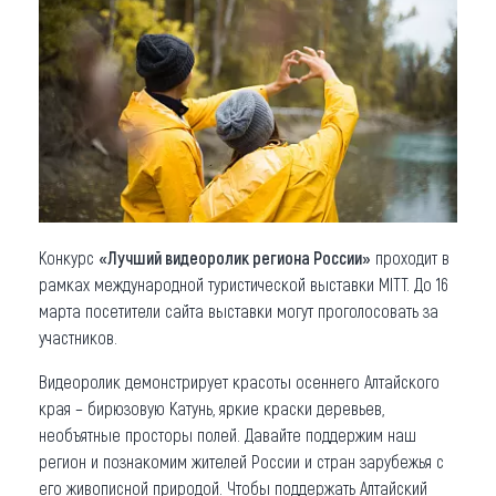
Что привезти (сувениры)
О регионе
Коллекция впечатлений
Другие рубрики
Конкурс
«Лучший видеоролик региона России»
проходит в
рамках международной туристической выставки MITT. До 16
марта посетители сайта выставки могут проголосовать за
участников.
Видеоролик демонстрирует красоты осеннего Алтайского
края – бирюзовую Катунь, яркие краски деревьев,
необъятные просторы полей. Давайте поддержим наш
регион и познакомим жителей России и стран зарубежья с
его живописной природой. Чтобы поддержать Алтайский