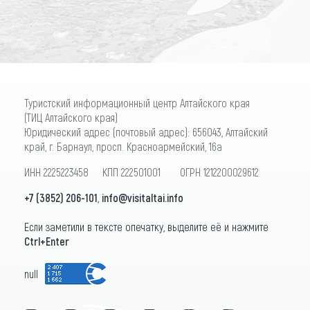
Туристский информационный центр Алтайского края
(ТИЦ Алтайского края)
Юридический адрес (почтовый адрес): 656043, Алтайский
край, г. Барнаул, просп. Красноармейский, 16а
ИНН 2225223458 КПП 222501001 ОГРН 1212200029612
+7 (3852) 206-101
,
info@visitaltai.info
Если заметили в тексте опечатку, выделите её и нажмите
Ctrl+Enter
null