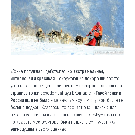
«Гонка получилась действительно
экстремальная,
интересная и красивая
– окружающие декорации просто
улетные», – восхищенными отзывами каюров переполнена
страница гонки posedomualtayu ВКонтакте «
Такой гонки в
России еще не было
– за каждым крутым спуском был еще
больше подъем. Казалось, что все: вот она – наивысшая
точка, а за ней появлялись новые холмы...». «Изумительное
по красоте место», «горы были потрясные» – участники
единодушны в своих оценках.