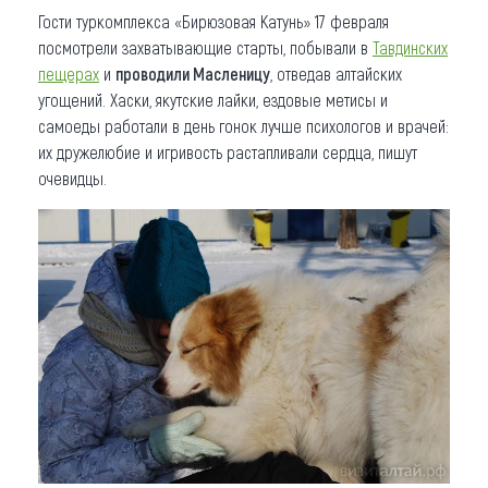
Гости туркомплекса «Бирюзовая Катунь» 17 февраля
посмотрели захватывающие старты, побывали в
Тавдинских
пещерах
и
проводили Масленицу
, отведав алтайских
угощений. Хаски, якутские лайки, ездовые метисы и
самоеды работали в день гонок лучше психологов и врачей:
их дружелюбие и игривость растапливали сердца, пишут
очевидцы.