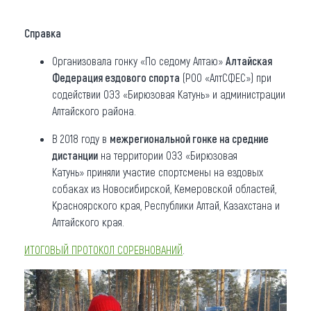
Справка
Организовала гонку «По седому Алтаю»
Алтайская
Федерация ездового спорта
(РОО «АлтСФЕС») при
содействии ОЭЗ «Бирюзовая Катунь» и администрации
Алтайского района.
В 2018 году в
межрегиональной гонке на средние
дистанции
на территории ОЭЗ «Бирюзовая
Катунь» приняли участие спортсмены на ездовых
собаках из Новосибирской, Кемеровской областей,
Красноярского края, Республики Алтай, Казахстана и
Алтайского края.
ИТОГОВЫЙ ПРОТОКОЛ СОРЕВНОВАНИЙ
.