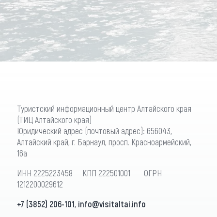
Туристский информационный центр Алтайского края
(ТИЦ Алтайского края)
Юридический адрес (почтовый адрес): 656043,
Алтайский край, г. Барнаул, просп. Красноармейский,
16а
ИНН 2225223458 КПП 222501001 ОГРН
1212200029612
+7 (3852) 206-101
,
info@visitaltai.info