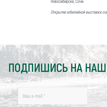
Новосибирске, Сочи.
Открытие юбилейной выставки состо
ПОДПИШИСЬ НА НАШ
Ваш e-mail
*