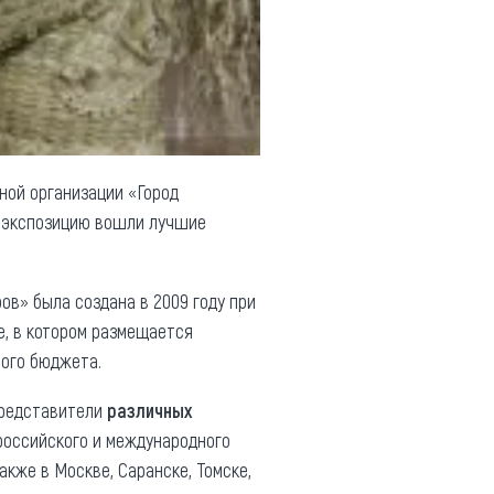
ной организации «Город
экспозицию вошли лучшие
в» была создана в 2009 году при
е, в котором размещается
вого бюджета.
представители
различных
российского и международного
акже в Москве, Саранске, Томске,