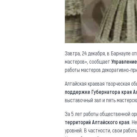
Обращения граждан
Противодействие коррупции
Завтра, 24 декабря, в Барнауле 
мастеров», сообщает
Управление
работы мастеров декоративно-при
Алтайская краевая творческая об
поддержке Губернатора края А
выставочный зал и пять мастерск
За 5 лет работы общественной ор
территорий Алтайского края
. Н
уровней. В частности, свои работ