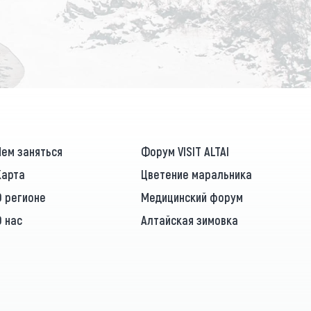
ПОДПИСАТЬСЯ
Чем заняться
Форум VISIT ALTAI
Карта
Цветение маральника
О регионе
Медицинский форум
О нас
Алтайская зимовка