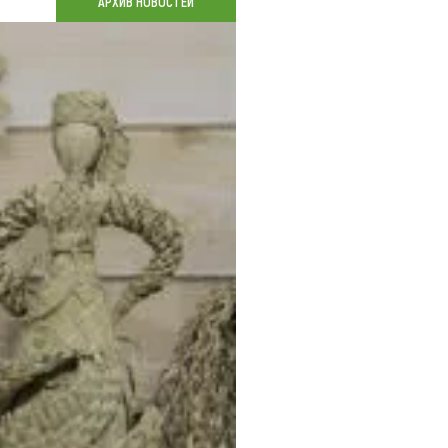
АРХИВ НОВОСТЕЙ
Коллекция впечатлений
Блог путешественника
Видеогалерея
тай
Фотогалерея