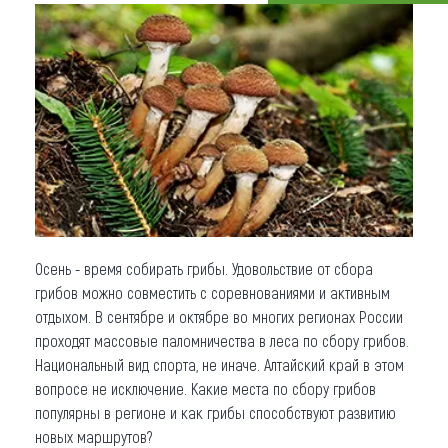
Что привезти (сувениры)
О регионе
Коллекция впечатлений
Другие рубрики
Осень - время собирать грибы. Удовольствие от сбора
грибов можно совместить с соревнованиями и активным
отдыхом. В сентябре и октябре во многих регионах России
проходят массовые паломничества в леса по сбору грибов.
Национальный вид спорта, не иначе. Алтайский край в этом
вопросе не исключение. Какие места по сбору грибов
популярны в регионе и как грибы способствуют развитию
новых маршрутов?