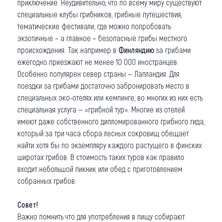
приключение. Неудивительно, что по всему миру существуют
специальные клубы грибников, грибные путешествия,
тематические фестивали, где можно попробовать
экзотичные – а главное – безопасные грибы местного
происхождения. Так например в
Финляндию
за грибами
ежегодно приезжают не менее 10 000 иностранцев.
Особенно популярен север страны — Лапландия. Для
поездки за грибами достаточно забронировать место в
специальных эко-отелях или кемпинге, во многих из них есть
специальная услуга — «грибной тур». Многие из отелей
имеют даже собственного дипломированного грибного гида,
который за три часа сбора лесных сокровищ обещает
найти хотя бы по экземпляру каждого растущего в финских
широтах грибов. В стоимость таких туров как правило
входит небольшой пикник или обед с приготовлением
собранных грибов.
Совет!
Важно помнить что для употребления в пищу собирают