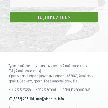
ПОДПИСАТЬСЯ
ПОДПИСАТЬСЯ
Туристский информационный центр Алтайского края
(ТИЦ Алтайского края)
Юридический адрес (почтовый адрес): 656043, Алтайский
край, г. Барнаул, просп. Красноармейский, 16а
ИНН 2225223458 КПП 222501001 ОГРН 1212200029612
+7 (3852) 206-101
,
info@visitaltai.info