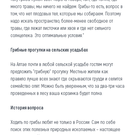
много травы, мы ничего не найдем. Грибы-то есть, вопрос в
том, что нет плодовых тел, которые мы собираем. Поэтому
надо искать пространство, более-менее свободное от
травы, где лежат листочки или хвоя и где нет сильного
солнцепека. Это оптимальные условия."
Грибные прогулки на сельских усадьбах
На Алтае почти в любой сельской усадьбе гостям могут
предложить "грибную" прогулку. Местные жители как
правило лучше всех знают где скрываются грузди и селится
семейство опят. Можно быть уверенным, что за два-три часа
проведенных в лесу ваша корзинка будет полна.
История вопроса
Ходить по грибы любят не только в России. Сам по себе
поиск этих полезных природных ископаемых – настоящее