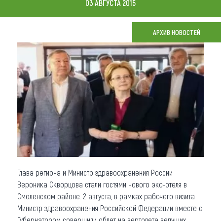
03 АВГУСТА 2015
Что привезти (сувениры)
АРХИВ НОВОСТЕЙ
О регионе
Коллекция впечатлений
Другие рубрики
Глава региона и Министр здравоохранения России
Вероника Скворцова стали гостями нового эко-отеля в
Смоленском районе. 2 августа, в рамках рабочего визита
Министр здравоохранения Российской Федерации вместе с
Губернатором совершили облет на вертолете ведущих