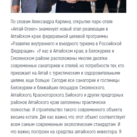
По словам Александра Карлина, открытие парк-отеля
«Алтай-Green» знаменует новый этап реализации в
Алтайском крае федеральной целевой программы
«Развитие внутреннего и въездного туризма в Российской
Федерации». «У нас в Алтайском крае, в Белокурихе и
Смоленском районе расположены многие десятки
современных санаториев и отелей, но потребности тех, кто
приезжает на Алтай с туристическим и оздоровительными
целями, еще больше. Сегодня все санатории и гостиницы
Белокурихи и ближайших площадок Смоленского,
Алтайского, Красногорского, Бийского и других предгорных
районов Алтайского края заполнены практически
полностью. И строительство такого современного объекта
весьма кстати. Для нас важно, что этот объект соответствует
всем самым современным экологическим стандартам. И
что важно, построен на средства алтайского инвестора. Я