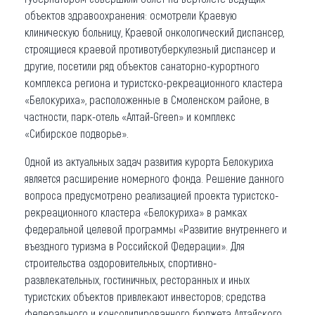
объектов здравоохранения: осмотрели Краевую
клиническую больницу, Краевой онкологический диспансер,
строящиеся краевой противотуберкулезный диспансер и
другие, посетили ряд объектов санаторно-курортного
комплекса региона и туристско-рекреационного кластера
«Белокуриха», расположенные в Смоленском районе, в
частности, парк-отель «Алтай-Green» и комплекс
«Сибирское подворье».
Одной из актуальных задач развития курорта Белокуриха
является расширение номерного фонда. Решение данного
вопроса предусмотрено реализацией проекта туристско-
рекреационного кластера «Белокуриха» в рамках
федеральной целевой программы «Развитие внутреннего и
въездного туризма в Российской Федерации». Для
строительства оздоровительных, спортивно-
развлекательных, гостиничных, ресторанных и иных
туристских объектов привлекают инвесторов; средства
федерального и консолидированного бюджета Алтайского