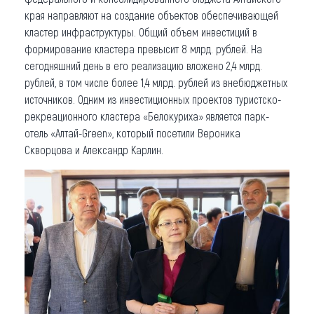
края направляют на создание объектов обеспечивающей
кластер инфраструктуры. Общий объем инвестиций в
формирование кластера превысит 8 млрд. рублей. На
сегодняшний день в его реализацию вложено 2,4 млрд.
рублей, в том числе более 1,4 млрд. рублей из внебюджетных
источников. Одним из инвестиционных проектов туристско-
рекреационного кластера «Белокуриха» является парк-
отель «Алтай-Green», который посетили Вероника
Скворцова и Александр Карлин.