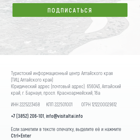
ПОДПИСАТЬСЯ
ПОДПИСАТЬСЯ
Туристский информационный центр Алтайского края
(ТИЦ Алтайского края)
Юридический адрес (почтовый адрес): 656043, Алтайский
край, г. Барнаул, просп. Красноармейский, 16а
ИНН 2225223458 КПП 222501001 ОГРН 1212200029612
+7 (3852) 206-101
,
info@visitaltai.info
Если заметили в тексте опечатку, выделите её и нажмите
Ctrl+Enter