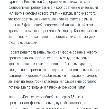
туризма в Российской Федерации», используя для этого
федеральные, региональные и корпоративные инвестиции.
«Открытие сегодня нового отеля - наглядный пример того,
что корпоративные инвестиции - это не фигура речи, а
реальный факт нашей современной жизни в Алтайском
крае», - отметил глава региона. Александр Карлин выразил
уверенность, что качество предоставляемых в отеле услуг
будет высочайшим.
Проект решит ряд задач, таких как формирование нового
предложения санаторно-курортных услуг, повышение
уровня сервиса и комфортности пребывания туристов,
внедрение современных стандартов обслуживания в сфере
санаторно-курортной реабилитации и восстановительного
лечения на территории кластера, использование богатого
потенциала природных и лечебных ресурсов Алтая.
Кластер «Белокуриха» общей площадью 7,5 тыс. га
предполагает формирование двух субкластеров, на
территории которых будут созданы санаторные комплексы,