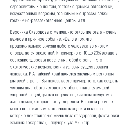
оздоровительные центры, гостевые домики, автостоянки,
искусственные водоемы, горнолыжные трассы, пляжи,
гостинично-развлекательные центры и т.д.
Вероника Скворцова отметила, что открытие отеля - очень
важное и приятное событие. «Дело в том, что
продолжительность жизни любого человека во многом
определяется экологией. И примерно от 10 до 20% вклада в
состояние здоровья населения любой страны - это
экологические возможности и условия существования
человека. И Алтайский край является значимым регионом
для всей страны. Вы показываете пример того, как создать
условия для любого человека, чтобы он питался лучшей
здоровой пищей, дышал потрясающе чистым воздухом и
жил в домах, которые пахнут деревом. В вашем регионе
много вот таких замечательных находок и нюансов,
которые действительно жизнь делают здоровой, фактически
заменяя лекарства», - подчеркнула Министр.