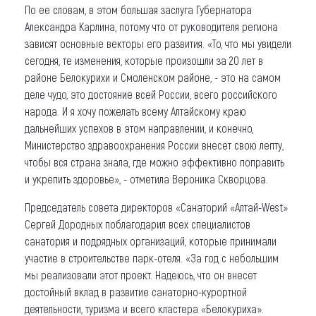
По ее словам, в этом большая заслуга Губернатора
Александра Карлина, потому что от руководителя региона
зависят основные векторы его развития. «То, что мы увидели
сегодня, те изменения, которые произошли за 20 лет в
районе Белокурихи и Смоленском районе, - это на самом
деле чудо, это достояние всей России, всего российского
народа. И я хочу пожелать всему Алтайскому краю
дальнейших успехов в этом направлении, и конечно,
Министерство здравоохранения России внесет свою лепту,
чтобы вся страна знала, где можно эффективно поправить
и укрепить здоровье», - отметила Вероника Скворцова.
Председатель совета директоров «Санаторий «Алтай-West»
Сергей Дородных поблагодарил всех специалистов
санатория и подрядных организаций, которые принимали
участие в строительстве парк-отеля. «За год с небольшим
мы реализовали этот проект. Надеюсь, что он внесет
достойный вклад в развитие санаторно-курортной
деятельности, туризма и всего кластера «Белокуриха».