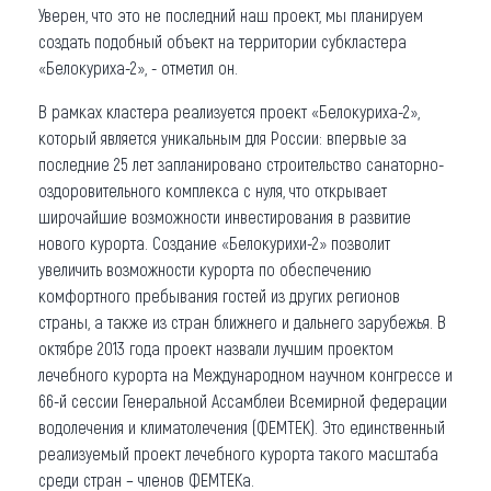
Уверен, что это не последний наш проект, мы планируем
создать подобный объект на территории субкластера
«Белокуриха-2», - отметил он.
В рамках кластера реализуется проект «Белокуриха-2»,
который является уникальным для России: впервые за
последние 25 лет запланировано строительство санаторно-
оздоровительного комплекса с нуля, что открывает
широчайшие возможности инвестирования в развитие
нового курорта. Создание «Белокурихи-2» позволит
увеличить возможности курорта по обеспечению
комфортного пребывания гостей из других регионов
страны, а также из стран ближнего и дальнего зарубежья. В
октябре 2013 года проект назвали лучшим проектом
лечебного курорта на Международном научном конгрессе и
66-й сессии Генеральной Ассамблеи Всемирной федерации
водолечения и климатолечения (ФЕМТЕК). Это единственный
реализуемый проект лечебного курорта такого масштаба
среди стран – членов ФЕМТЕКа.