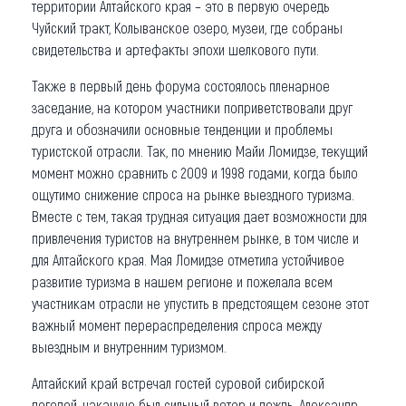
территории Алтайского края – это в первую очередь
Чуйский тракт, Колыванское озеро, музеи, где собраны
свидетельства и артефакты эпохи шелкового пути.
Также в первый день форума состоялось пленарное
заседание, на котором участники поприветствовали друг
друга и обозначили основные тенденции и проблемы
туристской отрасли. Так, по мнению Майи Ломидзе, текущий
момент можно сравнить с 2009 и 1998 годами, когда было
ощутимо снижение спроса на рынке выездного туризма.
Вместе с тем, такая трудная ситуация дает возможности для
привлечения туристов на внутреннем рынке, в том числе и
для Алтайского края. Мая Ломидзе отметила устойчивое
развитие туризма в нашем регионе и пожелала всем
участникам отрасли не упустить в предстоящем сезоне этот
важный момент перераспределения спроса между
выездным и внутренним туризмом.
Алтайский край встречал гостей суровой сибирской
погодой, накануне был сильный ветер и дождь. Александр