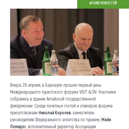
АРХИВ НОВОСТЕЙ
Что привезти (сувениры)
О регионе
Коллекция впечатлений
Другие рубрики
Вчера, 28 апреля, в Барнауле прошел первый день
Международного туристского форума VISIT ALTAI. Участники
собрались в здании Алтайской государственной
филармонии. Среди почетных гостей и спикеров форума
присутствовали
Николай Королев
, заместитель
руководителя Федерального агентства по туризму,
Майя
Ломидз
е, исполнительный директор Ассоциации