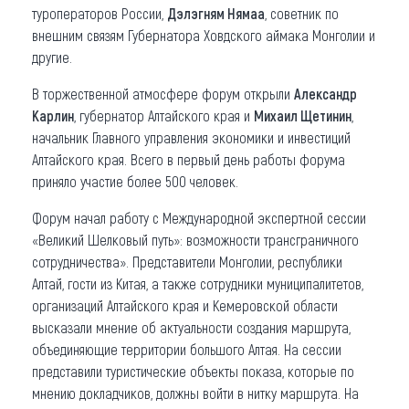
туроператоров России,
Дэлэгням Нямаа
, советник по
внешним связям Губернатора Ховдского аймака Монголии и
другие.
В торжественной атмосфере форум открыли
Александр
Карлин
, губернатор Алтайского края и
Михаил Щетинин
,
начальник Главного управления экономики и инвестиций
Алтайского края. Всего в первый день работы форума
приняло участие более 500 человек.
Форум начал работу с Международной экспертной сессии
«Великий Шелковый путь»: возможности трансграничного
сотрудничества». Представители Монголии, республики
Алтай, гости из Китая, а также сотрудники муниципалитетов,
организаций Алтайского края и Кемеровской области
высказали мнение об актуальности создания маршрута,
объединяющие территории большого Алтая. На сессии
представили туристические объекты показа, которые по
мнению докладчиков, должны войти в нитку маршрута. На