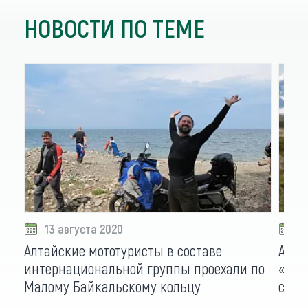
НОВОСТИ ПО ТЕМЕ
13 августа 2020
0
Алтайские мототуристы в составе
Авто
интернациональной группы проехали по
«бро
Малому Байкальскому кольцу
спор