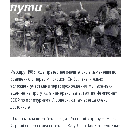
Маршрут 1985 года претерпел значительные изменения по
сравнению с первым походом. Он был значительно
усложнен участками первопрохождения
. Мы все-таки
едем не на прогулку, а намерены заявиться на
Чемпионат
СССР по мототуризму
! А соперники там всегда очень
достойные.
…Два дня нам потребовалось, чтобы пройти тропу от мыса
Кырсай до подножия перевала Кату-Ярык.Тяжело груженые