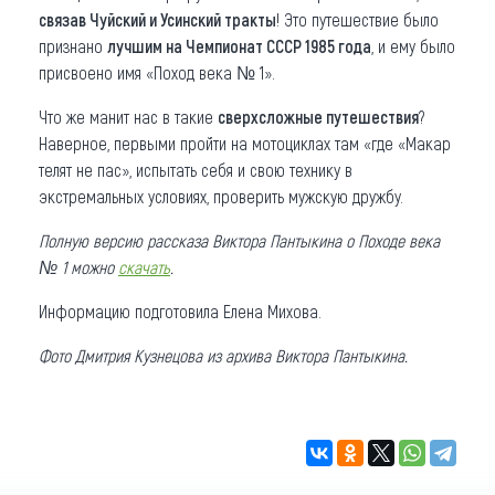
связав Чуйский и Усинский тракты
! Это путешествие было
признано
лучшим на Чемпионат СССР 1985 года
, и ему было
присвоено имя «Поход века № 1».
Что же манит нас в такие
сверхсложные путешествия
?
Наверное, первыми пройти на мотоциклах там «где «Макар
телят не пас», испытать себя и свою технику в
экстремальных условиях, проверить мужскую дружбу.
Полную версию рассказа Виктора Пантыкина о Походе века
№ 1 можно
скачать
.
Информацию подготовила Елена Михова.
Фото Дмитрия Кузнецова из архива Виктора Пантыкина.