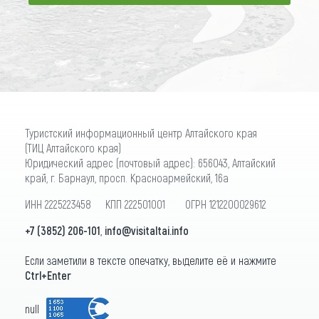
ПОДПИСАТЬСЯ
Туристский информационный центр Алтайского края
(ТИЦ Алтайского края)
Юридический адрес (почтовый адрес): 656043, Алтайский
край, г. Барнаул, просп. Красноармейский, 16а
ИНН 2225223458 КПП 222501001 ОГРН 1212200029612
+7 (3852) 206-101
,
info@visitaltai.info
Если заметили в тексте опечатку, выделите её и нажмите
Ctrl+Enter
null