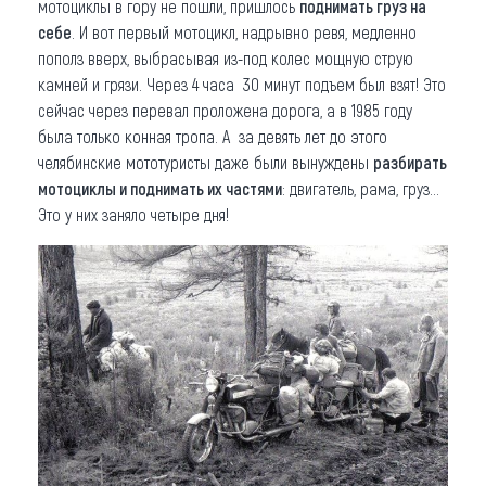
мотоциклы в гору не пошли, пришлось
поднимать груз на
себе
. И вот первый мотоцикл, надрывно ревя, медленно
пополз вверх, выбрасывая из-под колес мощную струю
камней и грязи. Через 4 часа 30 минут подъем был взят! Это
сейчас через перевал проложена дорога, а в 1985 году
была только конная тропа. А за девять лет до этого
челябинские мототуристы даже были вынуждены
разбирать
мотоциклы и поднимать их частями
: двигатель, рама, груз...
Это у них заняло четыре дня!