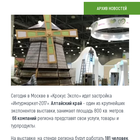
АРХИВ НОВОСТЕЙ
Что привезти (сувениры)
О регионе
Коллекция впечатлений
Другие рубрики
Сегодня в Москве в «Крокус Экспо» идет застройка
«Интурмаркет-2017».
Алтайский край
- один из крупнейших
экспонентов выставки, занимает площадь 800 кв. метров.
66 компаний
региона представят свои услуги, товары и
турпродукты.
На выставке, на стенде региона будут работать
181 человек
.