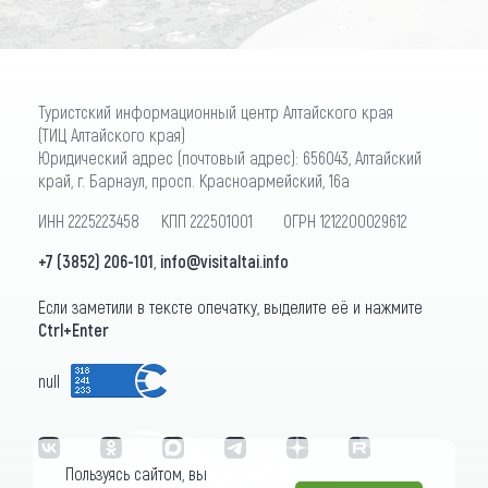
Туристский информационный центр Алтайского края
(ТИЦ Алтайского края)
Юридический адрес (почтовый адрес): 656043, Алтайский
край, г. Барнаул, просп. Красноармейский, 16а
ИНН 2225223458 КПП 222501001 ОГРН 1212200029612
+7 (3852) 206-101
,
info@visitaltai.info
Если заметили в тексте опечатку, выделите её и нажмите
Ctrl+Enter
null
Пользуясь сайтом, вы