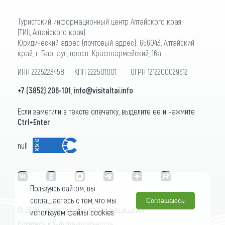
Туристский информационный центр Алтайского края
(ТИЦ Алтайского края)
Юридический адрес (почтовый адрес): 656043, Алтайский
край, г. Барнаул, просп. Красноармейский, 16а
ИНН 2225223458 КПП 222501001 ОГРН 1212200029612
+7 (3852) 206-101
,
info@visitaltai.info
Если заметили в тексте опечатку, выделите её и нажмите
Ctrl+Enter
null
Пользуясь сайтом, вы
соглашаетесь с тем, что мы
Соглашаюсь
© 2026 «visitaltai» Все права защищены.
используем файлы cookies.
Политика конфиденциальности