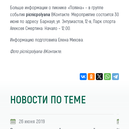
Больше информации о пикнике «Поляна» – в группе
события
picnicpolyana
ВКонтакте. Мероприятие состоится 30
июня по адресу: Барнаул, ул. Энтузиастов, 12-в, Парк спорта
Алексея Смертина. Начало – 12.00.
Информацию подготовила Елена Михова.
Фото picnicpolyana ВКонтакте.
НОВОСТИ ПО ТЕМЕ
26 июня 2019
2