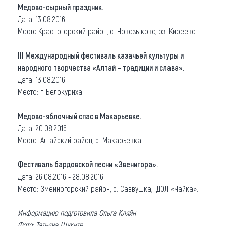
Медово-сырный праздник.
Дата: 13.08.2016
Место:Красногорский район, с. Новозыково, оз. Киреево.
III Международный фестиваль казачьей культуры и
народного творчества «Алтай – традиции и слава».
Дата: 13.08.2016
Место: г. Белокуриха.
Медово-яблочный спас в Макарьевке.
Дата: 20.08.2016
Место: Алтайский район, с. Макарьевка.
Фестиваль бардовской песни «Звенигора».
Дата: 26.08.2016 - 28.08.2016
Место: Змеиногорский район, с. Саввушка, ДОЛ «Чайка».
Информацию подготовила Ольга Кляйн
Фото: Татьяна Шуките