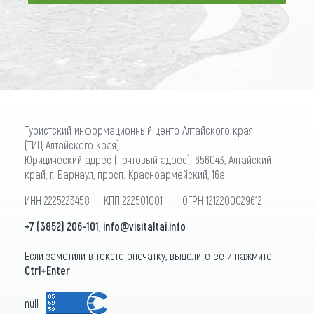
ПОДПИСАТЬСЯ
Туристский информационный центр Алтайского края
(ТИЦ Алтайского края)
Юридический адрес (почтовый адрес): 656043, Алтайский
край, г. Барнаул, просп. Красноармейский, 16а
ИНН 2225223458 КПП 222501001 ОГРН 1212200029612
+7 (3852) 206-101
,
info@visitaltai.info
Если заметили в тексте опечатку, выделите её и нажмите
Ctrl+Enter
null