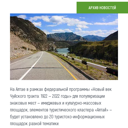
АРХИВ НОВОСТЕЙ
Что привезти (сувениры)
О регионе
Коллекция впечатлений
Другие рубрики
На Алтае в рамках федеральной программы «Новый век
Чуйского тракта: 1922 — 2022 годы» для популяризации
знаковых мест — имиджевых и культурно-массовых
площадок, элементов туристического кластера «Алтай» —
будет установлено до 20 туристско-информационных
площадок разной тематики.