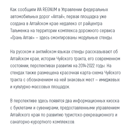
Как сообщили ИА REGNUM в Управлении федеральных
автомобильных дорог «Алтай», первая площадка уже
создана в Алтайском крае недалеко от райцентра
Тальменка на территории комплекса дорожного сервиса
«Грань Алтая» — здесь смонтированы модульные стенды.
На русском и английском языках стенды рассказывают об
Алтайском крае, истории Чуйского тракта, его современном
состоянии, перспективах развития на 2014-2022 годы. На
стендах также размещена красочная карта-схема Чуйского
тракта с обозначением на ней знаковых мест — имиджевых
и культурно-массовых площадок.
В перспективе здесь появятся два информационных киоска
с буклетами и сувенирами, предоставленными управлением
Алтайского края по развитию туристско-рекреационного и
санаторно-курортного комплексов.