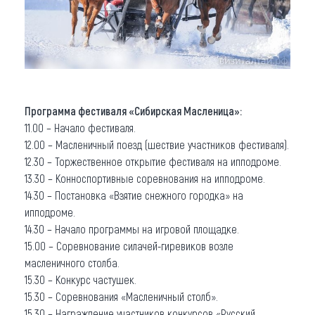
Программа фестиваля «Сибирская Масленица»:
11.00 – Начало фестиваля.
12.00 – Масленичный поезд (шествие участников фестиваля).
12.30 – Торжественное открытие фестиваля на ипподроме.
13.30 – Конноспортивные соревнования на ипподроме.
14.30 – Постановка «Взятие снежного городка» на
ипподроме.
14.30 – Начало программы на игровой площадке.
15.00 – Соревнование силачей-гиревиков возле
масленичного столба.
15.30 – Конкурс частушек.
15.30 – Соревнования «Масленичный столб».
15.30 – Награждение участников конкурсов «Русский