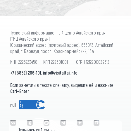
Туристский информационный центр Алтайского края
(ТИЦ Алтайского края)
Юридический адрес (почтовый адрес): 656043, Алтайский
край, г. Барнаул, просп. Красноармейский, 16а
ИНН 2225223458 КПП 222501001 ОГРН 1212200029612
+7 (3852) 206-101
,
info@visitaltai.info
Если заметили в тексте опечатку, выделите её и нажмите
Ctrl+Enter
null
Пользуясь сайтом, вы