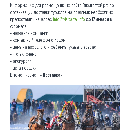
Информацию для размещения на сайте Визиталтай.рф по
организации доставки туристов на праздник необходимо
предоставить на адрес
info@visitaltai.info
до 17 января
в
формате:
- название компании;
- контактный телефон с кодом;
- цена на взрослого и ребенка (указать возраст);
- что включено;
- экскурсии;
- дата поездки.
В теме письма -
«Доставка»
.