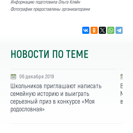
Информацию подготовила Ольга Кляйн
Фотографии предоставлены организаторами
НОВОСТИ ПО ТЕМЕ
06 декабря 2019
2
Школьников приглашают написать
Визи
семейную историю и выиграть
Масл
серьезный приз в конкурсе «Моя
выиг
родословная»