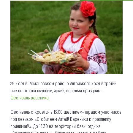
Что привезти (сувениры)
О регионе
Коллекция впечатлений
Другие рубрики
29 июля в Романовском районе Алтайского края в третий
раз состоится вкусный, яркий, веселый праздник –
Фестиваль вареника.
Фестиваль откроется в 13:00 шествием-парадом участников
под девизом «С юбилеем Алтай! Вареники к празднику
принимай!». До 16:30 на территории базы отдыха