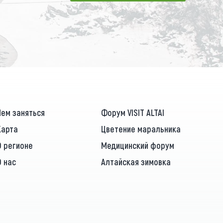
ПОДПИСАТЬСЯ
Чем заняться
Форум VISIT ALTAI
Карта
Цветение маральника
О регионе
Медицинский форум
О нас
Алтайская зимовка