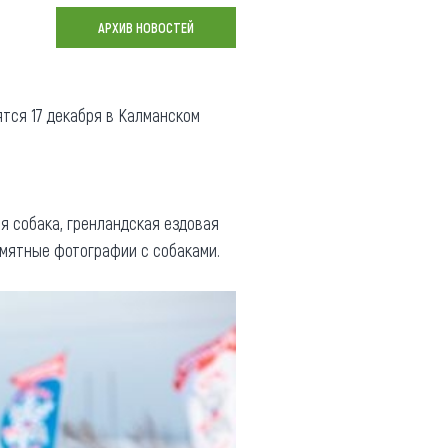
Коллекция впечатлений
АРХИВ НОВОСТЕЙ
Блог путешественника
Видеогалерея
тся 17 декабря в Калманском
тай
Фотогалерея
я собака, гренландская ездовая
памятные фотографии с собаками.