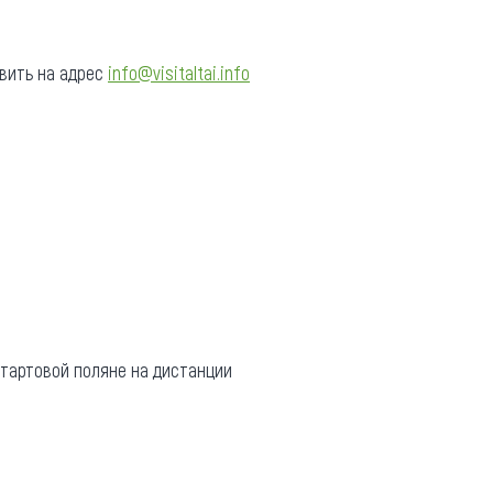
вить на адрес
info@visitaltai.info
стартовой поляне на дистанции