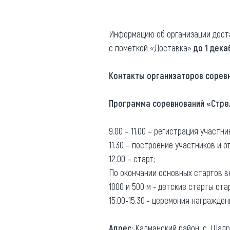
Информацию об организации дост
с пометкой «Доставка»
до 1 дека
Контакты организаторов соревн
Программа соревнований «Стрел
9.00 – 11.00 – регистрация участн
11.30 – построение участников и 
12.00 – старт;
По окончании основных стартов вн
1000 и 500 м - детские старты ст
15.00-15.30 - церемония награжде
Адрес:
Калманский район, с. Шадр