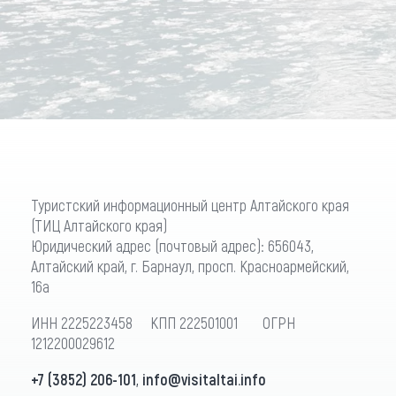
Туристский информационный центр Алтайского края
(ТИЦ Алтайского края)
Юридический адрес (почтовый адрес): 656043,
Алтайский край, г. Барнаул, просп. Красноармейский,
16а
ИНН 2225223458 КПП 222501001 ОГРН
1212200029612
+7 (3852) 206-101
,
info@visitaltai.info