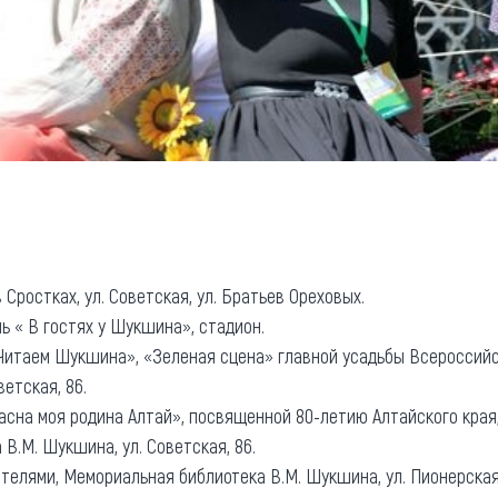
в Сростках, ул. Советская, ул. Братьев Ореховых.
ль « В гостях у Шукшина», стадион.
я «Читаем Шукшина», «Зеленая сцена» главной усадьбы Всероссий
етская, 86.
расна моя родина Алтай», посвященной 80-летию Алтайского края
В.М. Шукшина, ул. Советская, 86.
ателями, Мемориальная библиотека В.М. Шукшина, ул. Пионерская,