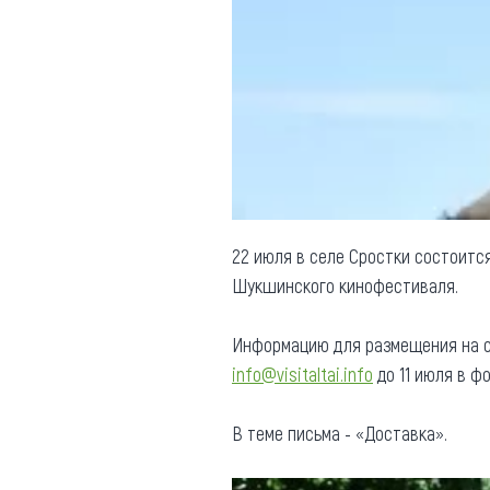
Обращения граждан
Противодействие коррупции
22 июля в селе Сростки состоитс
Шукшинского кинофестиваля.
Информацию для размещения на са
info@visitaltai.info
до 11 июля в ф
В теме письма - «Доставка».