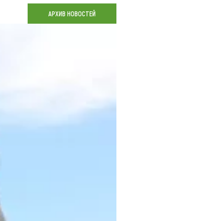
Коллекция впечатлений
АРХИВ НОВОСТЕЙ
Блог путешественника
Видеогалерея
тай
Фотогалерея