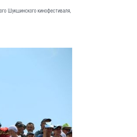
кого Шукшинского кинофестиваля,