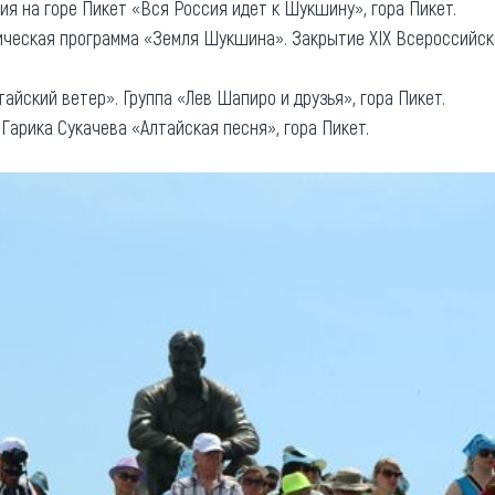
сия на горе Пикет «Вся Россия идет к Шукшину», гора Пикет.
тическая программа «Земля Шукшина». Закрытие XIX Всероссийс
тайский ветер». Группа «Лев Шапиро и друзья», гора Пикет.
Гарика Сукачева «Алтайская песня», гора Пикет.