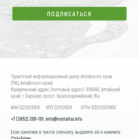
ПОДПИСАТЬСЯ
ПОДПИСАТЬСЯ
Туристский информационный центр Алтайского края
(ТИЦ Алтайского края)
Юридический адрес (почтовый адрес): 656043, Алтайский
край, г. Барнаул, просп. Красноармейский, 16а
ИНН 2225223458 КПП 222501001 ОГРН 1212200029612
+7 (3852) 206-101
,
info@visitaltai.info
Если заметили в тексте опечатку, выделите её и нажмите
Ctrl+Enter