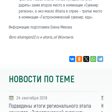
дарить» занял второе место в номинации «Сувенир
региона», а эко-масло Altaria в спрее – третье место
в номинации «Гастрономический сувенир: еда».
Информацию подготовила Елена Михова.
Фото altairegion22.ru и altaria_oil ВКонтакте.
НОВОСТИ ПО ТЕМЕ
24 сентября 2019
0
Подведены итоги регионального этапа
Юлия