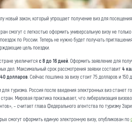
силу новый закон, который упрощает получение виз для посещени
тран смогут с легкостью оформить универсальную визу не только 
поездок по России. Теперь не нужно будет получать приглашения
ерждающие цель поездки.
стране увеличится
с 8 до 16 дней
. Оформить заявление для пол
ых дел. Максимальный срок рассмотрения заявки составит
4 ка
40 долларов
. Сейчас пошлина за визу стоит 75 долларов и 150 
для туризма. Россия после введения электронных виз станет г
 стран. Мировая практика показывает, что либерализация визо
нтов», – считает глава Федерального агентства по туризму Зари
орых смогут оформить единую электронную визу, опубликован по