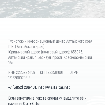
Туристский информационный центр Алтайского края
(ТИЦ Алтайского края)
Юридический адрес (почтовый адрес): 656043,
Алтайский край, г. Барнаул, просп. Красноармейский,
16а
ИНН 2225223458 КПП 222501001 ОГРН
1212200029612
+7 (3852) 206-101
,
info@visitaltai.info
Если заметили в тексте опечатку, выделите её и
нажмите
Ctrl+Enter