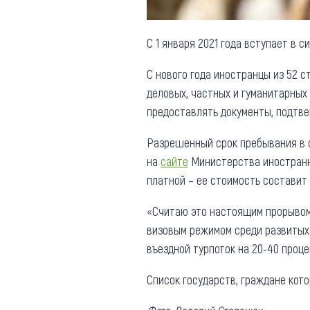
С 1 января 2021 года вступает в 
С нового года иностранцы из 52 с
деловых, частных и гуманитарных 
предоставлять документы, подтв
Разрешенный срок пребывания в 
на
сайте
Министерства иностранн
платной – ее стоимость составит
«Считаю это настоящим прорывом 
визовым режимом среди развитых
въездной турпоток на 20-40 проце
Список государств, граждане кот