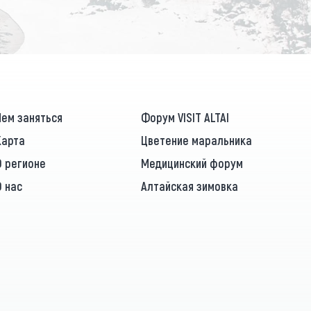
Чем заняться
Форум VISIT ALTAI
Карта
Цветение маральника
О регионе
Медицинский форум
О нас
Алтайская зимовка