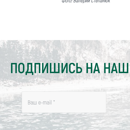
Фото: Валерий
Степанюк
ПОДПИШИСЬ НА НАШ
Ваш e-mail
*