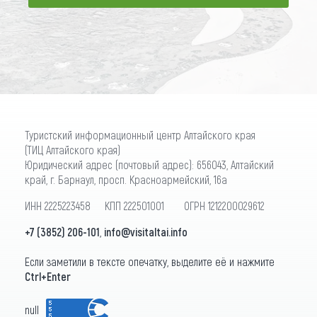
ПОДПИСАТЬСЯ
Туристский информационный центр Алтайского края
(ТИЦ Алтайского края)
Юридический адрес (почтовый адрес): 656043, Алтайский
край, г. Барнаул, просп. Красноармейский, 16а
ИНН 2225223458 КПП 222501001 ОГРН 1212200029612
+7 (3852) 206-101
,
info@visitaltai.info
Если заметили в тексте опечатку, выделите её и нажмите
Ctrl+Enter
null