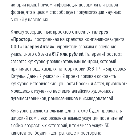
истории края. Причем информация доводится в игровой
форме, что в целом способствует популяризации научных
знаний у населения.
К числу завершенных проектов относится
галерея
«Простор»
, построенная на средства компании-резидента
ООО «Галерея Алтая»
. Учредители вложили в создание
уникального объекта
61,7 млн. рублей
. Галерея «Простор»
является культурно-развлекательным центром, который
принимает отдыхающих на территории ОЭЗ ТРТ «Бирюзовая
Катунь». Данный уникальный проект призван сохранять
культурно-исторические ценности России и Алтая, привлекать
молодежь к изучению наследия алтайских художников,
путешественников, ремесленников и исследователей.
Культурно-развлекательный центр также будет предлагать
широкий комплекс развлекательных услуг для посетителей
любых возрастных категорий, в том числе услуги 3D-
кинотеатра, боулинг-центра, кафе и ресторана.