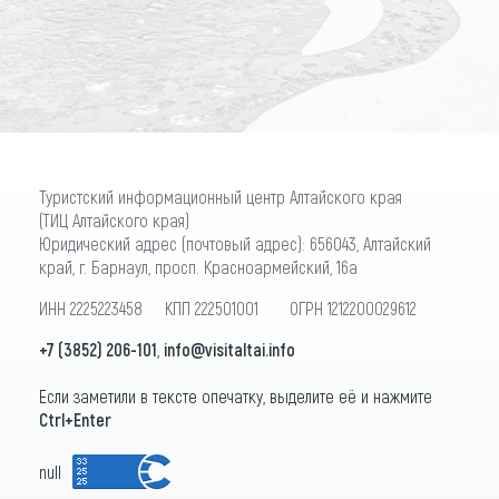
ПОДПИСАТЬСЯ
Туристский информационный центр Алтайского края
(ТИЦ Алтайского края)
Юридический адрес (почтовый адрес): 656043, Алтайский
край, г. Барнаул, просп. Красноармейский, 16а
ИНН 2225223458 КПП 222501001 ОГРН 1212200029612
+7 (3852) 206-101
,
info@visitaltai.info
Если заметили в тексте опечатку, выделите её и нажмите
Ctrl+Enter
null