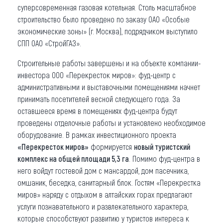
суперсовременная газовая котельная. Столь масштабное
строительство было проведено по заказу ОАО «Особые
экономические зоны» (г. Москва), подрядчиком выступило
СПП ОАО «СтройГАЗ».
Строительные работы завершены и на объекте компании-
инвестора ООО «Перекресток миров»: фуд-центр с
административными и выставочными помещениями начнет
принимать посетителей весной следующего года. За
оставшееся время в помещениях фуд-центра будут
проведены отделочные работы и установлено необходимое
оборудование. В рамках инвестиционного проекта
«Перекресток миров»
формируется
новый туристский
комплекс на общей площади 5,3 га
. Помимо фуд-центра в
него войдут гостевой дом с мансардой, дом пасечника,
омшаник, беседка, санитарный блок. Гостям «Перекрестка
миров» наряду с отдыхом в алтайских горах предлагают
услуги познавательного и развлекательного характера,
которые способствуют развитию у туристов интереса к