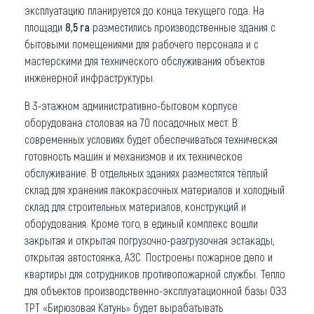
эксплуатацию планируется до конца текущего года. На
площади
8,5 га
разместились производственные здания с
бытовыми помещениями для рабочего персонала и с
мастерскими для технического обслуживания объектов
инженерной инфраструктуры.
В 3-этажном административно-бытовом корпусе
оборудована столовая на 70 посадочных мест. В
современных условиях будет обеспечиваться техническая
готовность машин и механизмов и их техническое
обслуживание. В отдельных зданиях разместятся тёплый
склад для хранения лакокрасочных материалов и холодный
склад для строительных материалов, конструкций и
оборудования. Кроме того, в единый комплекс вошли
закрытая и открытая погрузочно-разгрузочная эстакады,
открытая автостоянка, АЗС. Построены пожарное депо и
квартиры для сотрудников противопожарной службы. Тепло
для объектов производственно-эксплуатационной базы ОЭЗ
ТРТ «Бирюзовая Катунь» будет вырабатывать