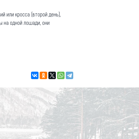
й или кросса (второй день),
ы на одной лошади, они