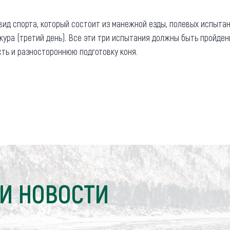
ид спорта, который состоит из манежной езды, полевых испытани
кура (третий день). Все эти три испытания должны быть пройден
ть и разностороннюю подготовку коня.
И НОВОСТИ