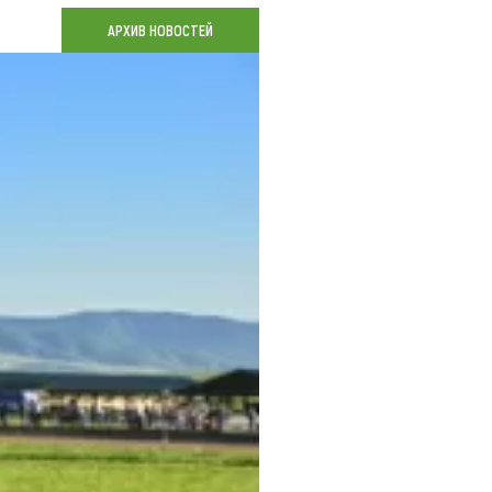
Коллекция впечатлений
АРХИВ НОВОСТЕЙ
Блог путешественника
Видеогалерея
тай
Фотогалерея