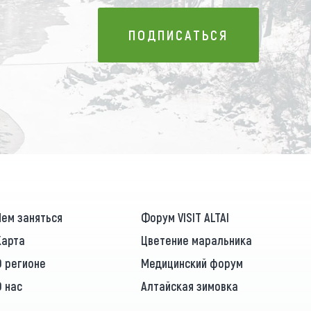
ПОДПИСАТЬСЯ
ПОДПИСАТЬСЯ
Чем заняться
Форум VISIT ALTAI
Карта
Цветение маральника
О регионе
Медицинский форум
О нас
Алтайская зимовка