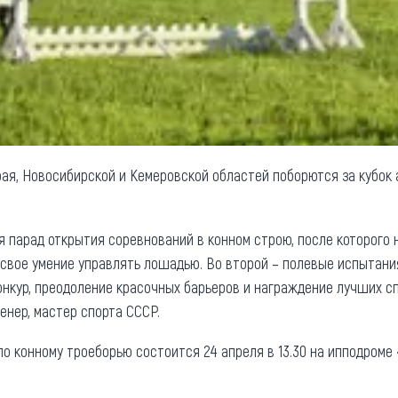
ая, Новосибирской и Кемеровской областей поборются за кубок
я парад открытия соревнований в конном строю, после которого 
свое умение управлять лошадью. Во второй – полевые испытани
конкур, преодоление красочных барьеров и награждение лучших с
енер, мастер спорта СССР.
по конному троеборью состоится 24 апреля в 13.30 на ипподроме