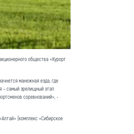
 акционерного общества «Курорт
начнется манежная езда, где
я – самый зрелищный этап
портсменов соревнований», -
 «Алтай» (комплекс «Сибирское