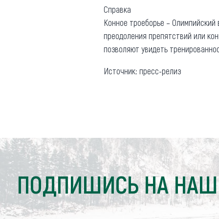
Справка
Конное троеборье – Олимпийский в
преодоления препятствий или кон
позволяют увидеть тренированнос
Источник: пресс-релиз
ПОДПИШИСЬ НА НАШ