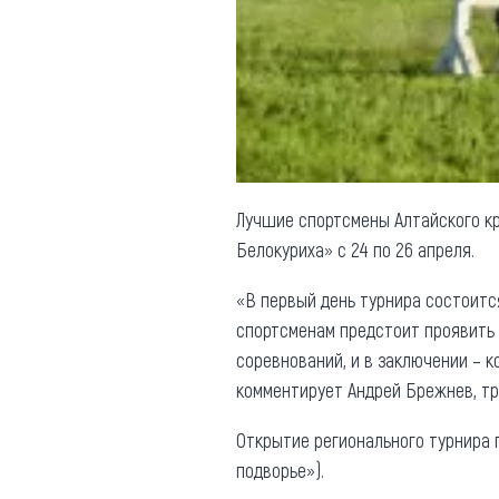
Обращения граждан
Противодействие коррупции
Лучшие спортсмены Алтайского кр
Белокуриха» с 24 по 26 апреля.
«В первый день турнира состоитс
спортсменам предстоит проявить 
соревнований, и в заключении – 
комментирует Андрей Брежнев, тр
Открытие регионального турнира 
подворье»).