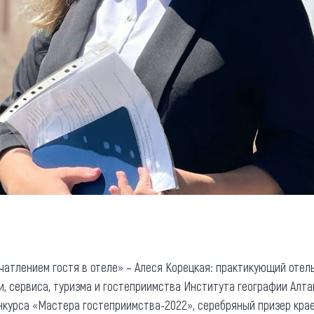
атлением гостя в отеле» – Алеся Корецкая: практикующий отелье
, сервиса, туризма и гостеприимства Института географии Алта
курса «Мастера гостеприимства-2022», серебряный призер крае