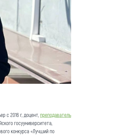
р с 2016 г, доцент,
преподаватель
йского госууниверситета,
вого конкурса «Лучший по