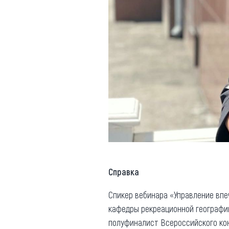
Справка
Спикер вебинара «Управление впеч
кафедры рекреационной географии
полуфиналист Всероссийского кон