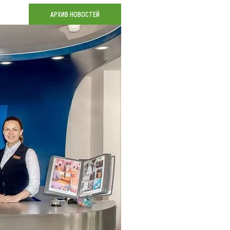
Коллекция впечатлений
АРХИВ НОВОСТЕЙ
Блог путешественника
Видеогалерея
тай
Фотогалерея