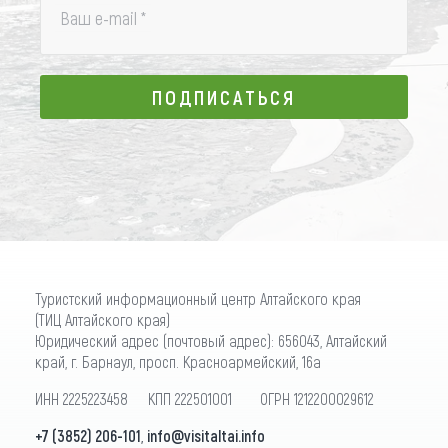
Ваш e-mail
*
ПОДПИСАТЬСЯ
ПОДПИСАТЬСЯ
Туристский информационный центр Алтайского края
(ТИЦ Алтайского края)
Юридический адрес (почтовый адрес): 656043, Алтайский
край, г. Барнаул, просп. Красноармейский, 16а
ИНН 2225223458 КПП 222501001 ОГРН 1212200029612
+7 (3852) 206-101
,
info@visitaltai.info