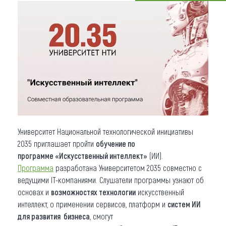
Что привезти (сувениры)
О регионе
Коллекция впечатлений
Другие рубрики
Университет Национальной технологической инициативы
2035 приглашает пройти
обучение по
программе «Искусственный интеллект»
(ИИ).
Программа
разработана Университетом 2035 совместно с
ведущими IT-компаниями. Слушатели программы узнают об
основах и
возможностях технологии
искусственный
интеллект, о применении сервисов, платформ и
систем ИИ
для развития бизнеса
, смогут