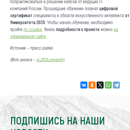
попрактиковаться в решении кейсов от ведущих IT-
компаний России. Прошедшие обучение получат
цифровой
сертификат
специалиста в области искусственного интеллекта
от
Университета 2035
. Чтобы начать обучение, необходимо
пройти
по ссылке
. Узнать
подробности о проекте
можно
на
официальном сайте
.
Источник – пресс-релиз.
Фото анонса –
ai.2035.university
.
ПОДПИШИСЬ НА НАШИ