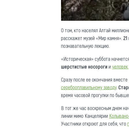
О том, кто населял Алтай миллион
расскажет музей «Мир камня».
21
познавательную лекцию.
«Историческая» суббота начнется
шерстистые носороги
и
человек
Сразу после ее окончания вместе
сереброплавильному заводу
.
Стар
время часовой прогулки по бывшей 
В тот же час воскресным днем на
линии мимо Канцелярии
Колывано
Участники откроют для себя, что