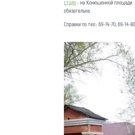
столп
- на Конюшенной площади. П
обязательна.
Справки по тел.: 69-14-70, 69-14-80