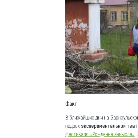
Факт
В ближайшие дни на Барнаульском
недрах
экспериментальной теат
фестиваля «Рождение замысла»
.