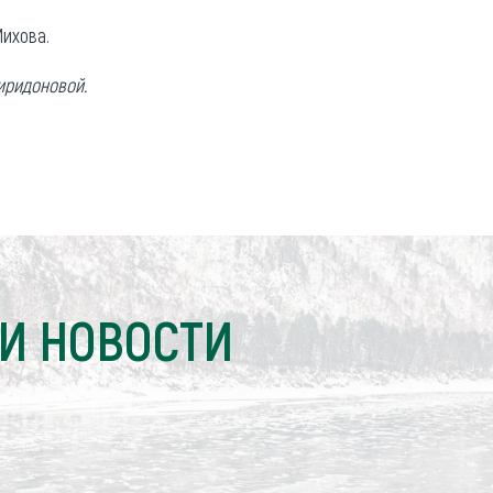
ихова.
иридоновой.
И НОВОСТИ