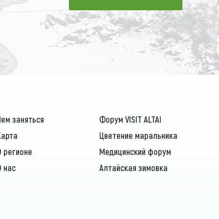
ПОДПИСАТЬСЯ
Чем заняться
Форум VISIT ALTAI
Карта
Цветение маральника
О регионе
Медицинский форум
О нас
Алтайская зимовка