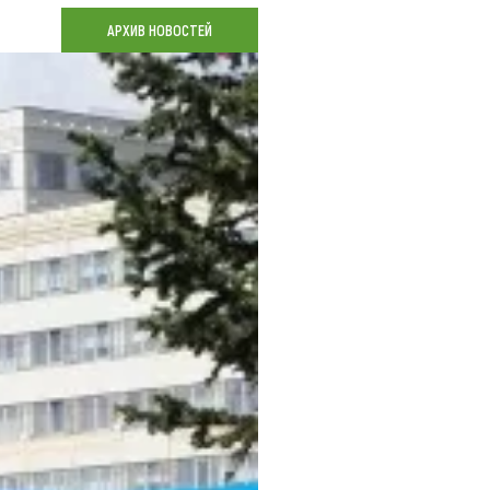
Коллекция впечатлений
АРХИВ НОВОСТЕЙ
Блог путешественника
Видеогалерея
тай
Фотогалерея