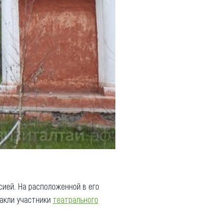
сией. На расположенной в его
такли участники
театрального