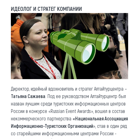
ИДЕОЛОГ И СТРАТЕГ КОМПАНИИ
Директор, идейный вдохновитель и стратег Алтайтурцентра –
Татьяна Сажаева
. Под ее руководством Алтайтурцентр был
назван лучшим среди туристских информационных центров
России в конкурсе «Russian Event Awards», вошел в состав
некоммерческого партнерства
«Национальная Ассоциация
Информационно-Туристских Организаций
», став в один ряд
со старейшими информационными центрами России -