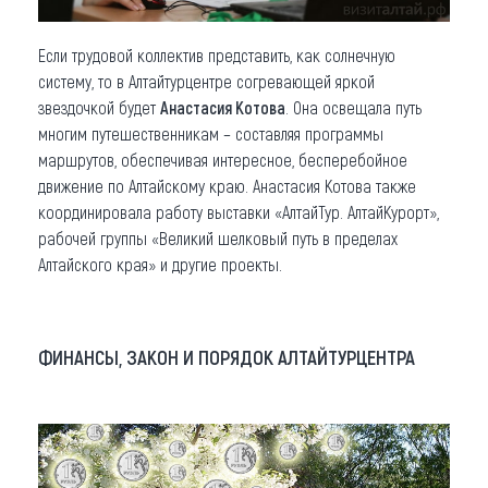
Если трудовой коллектив представить, как солнечную
систему, то в Алтайтурцентре согревающей яркой
звездочкой будет
Анастасия Котова
. Она освещала путь
многим путешественникам – составляя программы
маршрутов, обеспечивая интересное, бесперебойное
движение по Алтайскому краю. Анастасия Котова также
координировала работу выставки «АлтайТур. АлтайКурорт»,
рабочей группы «Великий шелковый путь в пределах
Алтайского края» и другие проекты.
ФИНАНСЫ, ЗАКОН И ПОРЯДОК АЛТАЙТУРЦЕНТРА