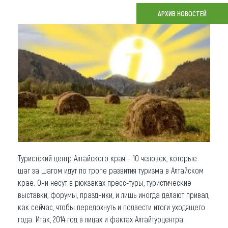
АРХИВ НОВОСТЕЙ
Что привезти (сувениры)
О регионе
Коллекция впечатлений
Другие рубрики
Туристский центр Алтайского края – 10 человек, которые
шаг за шагом идут по тропе развития туризма в Алтайском
крае. Они несут в рюкзаках пресс-туры, туристические
выставки, форумы, праздники, и лишь иногда делают привал,
как сейчас, чтобы передохнуть и подвести итоги уходящего
года. Итак, 2014 год в лицах и фактах Алтайтурцентра.