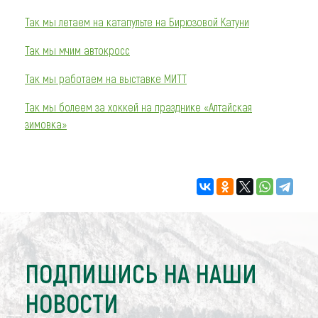
Так мы летаем на катапульте на Бирюзовой Катуни
Так мы мчим автокросс
Так мы работаем на выставке МИТТ
Так мы болеем за хоккей на празднике «Алтайская
зимовка»
ПОДПИШИСЬ НА НАШИ
НОВОСТИ