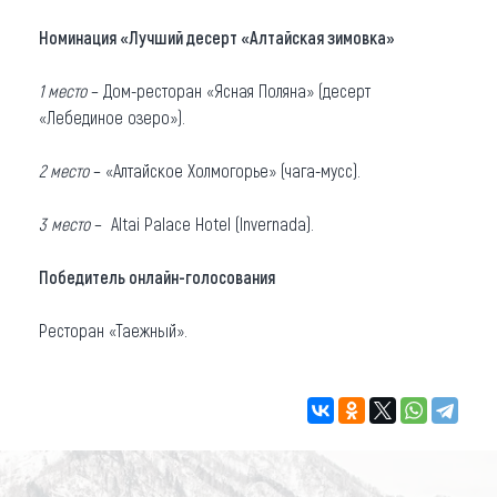
Номинация «Лучший десерт «Алтайская зимовка»
1 место
– Дом-ресторан «Ясная Поляна» (десерт
«Лебединое озеро»).
2 место
– «Алтайское Холмогорье» (чага-мусс).
3 место
– Altai Palace Hotel (Invernada).
Победитель онлайн-голосования
Ресторан «Таежный».