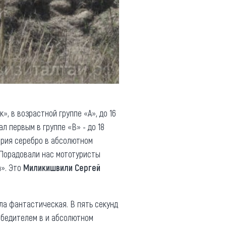
к», в возрастной группе «А», до 16
 первым в группе «В» - до 18
трия серебро в абсолютном
. Порадовали нас мототуристы
а». Это
Миликишвили Сергей
ла фантастическая. В пять секунд
обедителем в и абсолютном