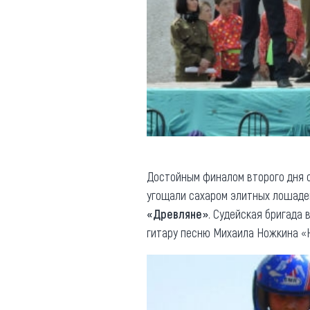
Достойным финалом второго дня 
угощали сахаром элитных лошадей
«Древляне»
. Судейская бригада
гитару песню Михаила Ножкина «Н