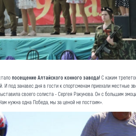
стало
посещение Алтайского конного завода!
С каким трепето
. И под занавес дня в гости к спортсменам приехали местные з
 выставила своего солиста - Сергея Ракунова. Он с большим эмо
ам нужна одна Победа, мы за ценой не постоим».