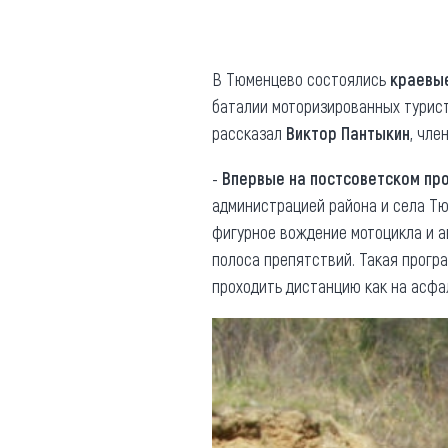
Где поесть
Кар
Нов
Рестораны
В Тюменцево состоялись
краевые
баталии моторизированных туристо
Кафе
Что 
рассказал
Виктор Пантыкин
, чле
Придорожные кафе
-
Впервые на постсоветском пр
администрацией района и села Тю
фигурное вождение мотоцикла и а
полоса препятствий. Такая прогр
Другие рубрики
проходить дистанцию как на асфа
О нас
Реестр туроператоров
Алтайского края
Реестр туристических
агентств Алтайского края