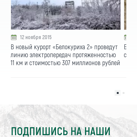
12 ноября 2015
0
В новый курорт «Белокуриха 2» проведут
Бело
линию электропередач протяженностью
слож
11 км и стоимостью 307 миллионов рублей
ПОДПИШИСЬ НА НАШИ