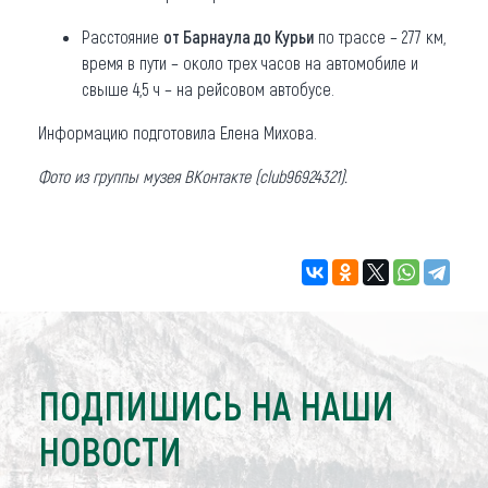
Расстояние
от Барнаула до Курьи
по трассе – 277 км,
время в пути – около трех часов на автомобиле и
свыше 4,5 ч – на рейсовом автобусе.
Информацию подготовила Елена Михова.
Фото из группы музея ВКонтакте (club96924321).
ПОДПИШИСЬ НА НАШИ
НОВОСТИ