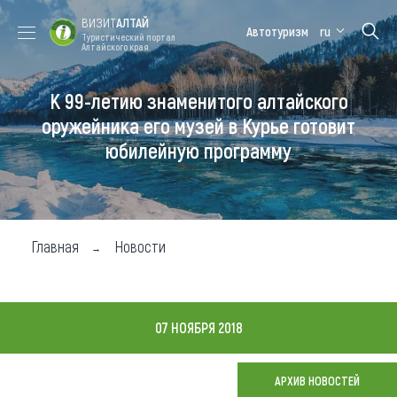
ВИЗИТ
АЛТАЙ
Автотуризм
ru
Туристический портал
Алтайского края
К 99-летию знаменитого алтайского
Форум VISIT
Цветение
Медицинский
Алтайская
ALTAI
маральника
форум
зимовка
оружейника его музей в Курье готовит
юбилейную программу
Туры
Где побывать
Чем заняться
Главная
Новости
Где остановиться
Где поесть
07 НОЯБРЯ 2018
Карта
АРХИВ НОВОСТЕЙ
Новости