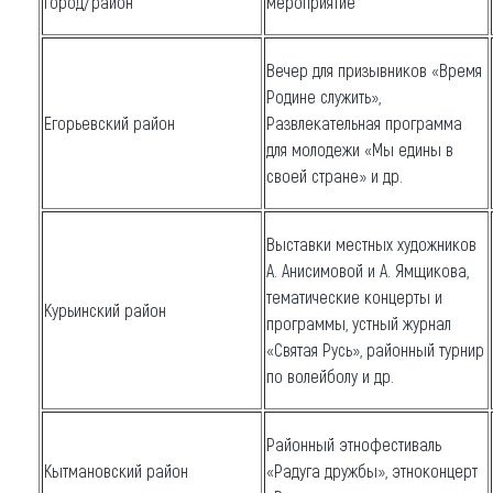
город/район
мероприятие
Вечер для призывников «Время
Родине служить»,
Егорьевский район
Развлекательная программа
для молодежи «Мы едины в
своей стране» и др.
Выставки местных художников
А. Анисимовой и А. Ямщикова,
тематические концерты и
Курьинский район
программы, устный журнал
«Святая Русь», районный турнир
по волейболу и др.
Районный этнофестиваль
Кытмановский район
«Радуга дружбы», этноконцерт