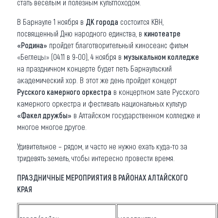
стать веселым и полезным культпоходом.
В Барнауле 1 ноября в
ДК города
состоится КВН,
посвященный Дню народного единства, в
кинотеатре
«Родина»
пройдет благотворительный киносеанс фильм
«Беглецы» (04.11 в 9-00), 4 ноября в
музыкальном колледже
на праздничном концерте будет петь Барнаульский
академический хор. В этот же день пройдет концерт
Русского камерного оркестра
в концертном зале Русского
камерного оркестра и фестиваль национальных культур
«Факел дружбы»
в Алтайском государственном колледже и
многое многое другое.
Удивительное – рядом, и часто не нужно ехать куда-то за
тридевять земель, чтобы интересно провести время.
ПРАЗДНИЧНЫЕ МЕРОПРИЯТИЯ В РАЙОНАХ АЛТАЙСКОГО
КРАЯ