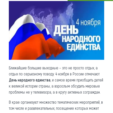
Что привезти (сувениры)
О регионе
Коллекция впечатлений
Другие рубрики
Ближайшие большие выходные – это не просто отдых, а
отдых по серьезному поводу. 4 ноября в России отмечают
День народного единства
, и самое время приобщить детей
к великой истории страны, а взрослым обсудить мировые
проблемы не у телевизора, а в кругу активных сограждан.
В крае организуют множество тематических мероприятий, в
том числе и развлекательных, посещение которых может