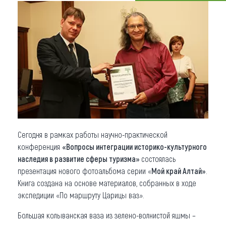
Что привезти (сувениры)
О регионе
Коллекция впечатлений
Другие рубрики
Сегодня в рамках работы научно-практической
конференция
«Вопросы интеграции историко-культурного
наследия в развитие сферы туризма»
состоялась
презентация нового фотоальбома серии «
Мой край Алтай»
.
Книга создана на основе материалов, собранных в ходе
экспедиции «По маршруту Царицы ваз».
Большая колыванская ваза из зелено-волнистой яшмы –