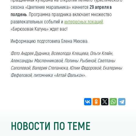
сезона «Цветение маральника» начнется
29 апреля в
полдень
. Программа праздника включает множество
развлекательных событий и
интересных локаций
.
«Бирюзовая Катунь» ждет вас!
Информацию подготовила Елена Михова.
Фото Андрея Дудника, Всеволода Клещева, Ольги Кляйн,
Александры Масленниковой, Полины Рыбиной,
Светланы
Саполевой,
Валерия Степанюка, Юлии Федоровой, Екатерины
Фефеловой, питомника «Алтай Фалькон».
НОВОСТИ ПО ТЕМЕ