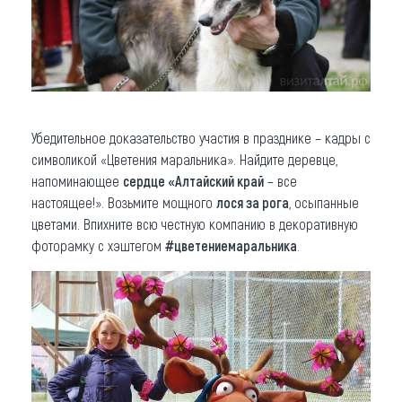
Убедительное доказательство участия в празднике – кадры с
символикой «Цветения маральника». Найдите деревце,
напоминающее
сердце «Алтайский край
– все
настоящее!». Возьмите мощного
лося за рога
, осыпанные
цветами. Впихните всю честную компанию в декоративную
фоторамку с хэштегом
#цветениемаральника
.