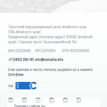
Туристский информационный центр Алтайского края
(ТИЦ Алтайского края)
Юридический адрес (почтовый адрес): 656043, Алтайский
край, г. Барнаул, просп. Красноармейский, 16а
ИНН 2225223458 КПП 222501001 ОГРН 1212200029612
+7 (3852) 206-101
,
info@visitaltai.info
Если заметили в тексте опечатку, выделите её и нажмите
Ctrl+Enter
null
Пользуясь сайтом, вы