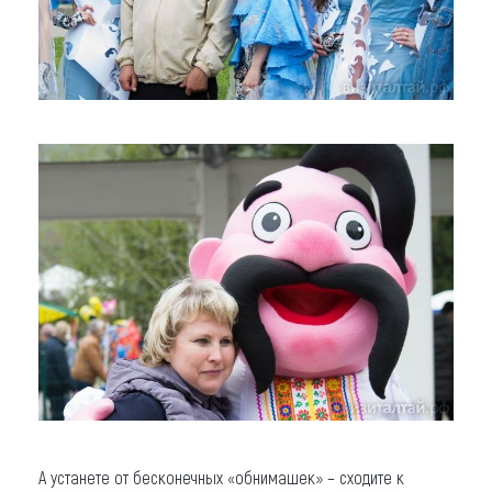
А устанете от бесконечных «обнимашек» – сходите к