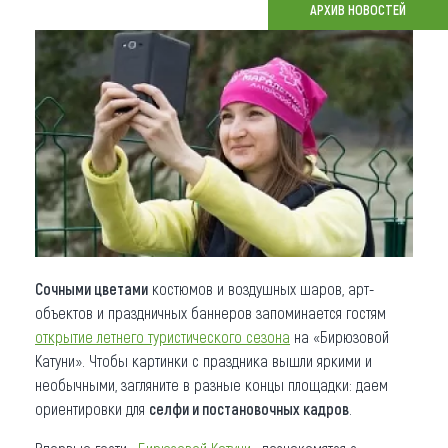
АРХИВ НОВОСТЕЙ
Что привезти (сувениры)
О регионе
Коллекция впечатлений
Другие рубрики
Сочными цветами
костюмов и воздушных шаров, арт-
объектов и праздничных баннеров запоминается гостям
открытие летнего туристического сезона
на «Бирюзовой
Катуни». Чтобы картинки с праздника вышли яркими и
необычными, загляните в разные концы площадки: даем
ориентировки для
селфи и постановочных кадров
.