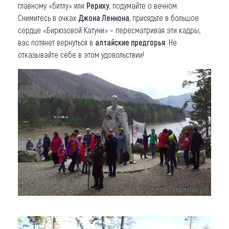
главному «битлу» или
Рериху
, подумайте о вечном.
Снимитесь в очках
Джона Леннона
, присядьте в большое
сердце «Бирюзовой Катуни» – пересматривая эти кадры,
вас потянет вернуться в
алтайские предгорья
. Не
отказывайте себе в этом удовольствии!