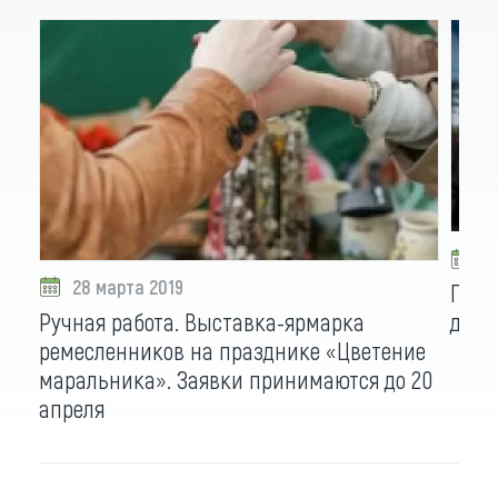
1
28 марта 2019
Праз
Ручная работа. Выставка-ярмарка
дейс
ремесленников на празднике «Цветение
маральника». Заявки принимаются до 20
апреля