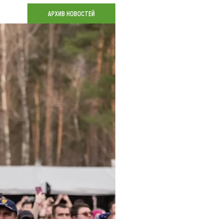
Коллекция впечатлений
АРХИВ НОВОСТЕЙ
Блог путешественника
Видеогалерея
тай
Фотогалерея