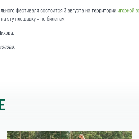
льного фестиваля состоится 3 августа на территории
игорной з
д на эту площадку – по билетам.
ихова.
молова.
Е