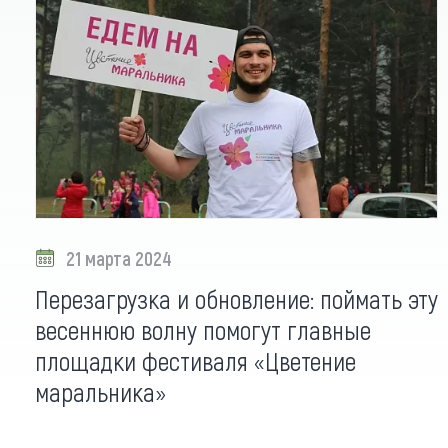
21 марта 2024
Перезагрузка и обновление: поймать эту
весеннюю волну помогут главные
площадки фестиваля «Цветение
маральника»