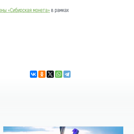
оны «Сибирская монета»
в рамках