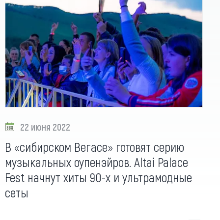
22 июня 2022
В «сибирском Вегасе» готовят серию
музыкальных оупенэйров. Altai Palace
Fest начнут хиты 90-х и ультрамодные
сеты