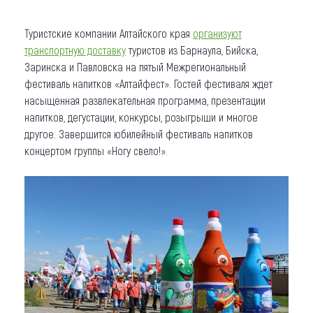
Туристские компании Алтайского края
организуют
транспортную доставку
туристов из Барнаула, Бийска,
Заринска и Павловска на пятый Межрегиональный
фестиваль напитков «Алтайфест». Гостей фестиваля ждет
насыщенная развлекательная программа, презентации
напитков, дегустации, конкурсы, розыгрыши и многое
другое. Завершится юбилейный фестиваль напитков
концертом группы «Ногу свело!».