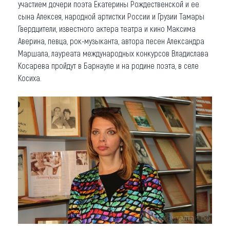
участием дочери поэта Екатерины Рождественской и ее
сына Алексея, народной артистки России и Грузии Тамары
Гвердцители, известного актера театра и кино Максима
Аверина, певца, рок-музыканта, автора песен Александра
Маршала, лауреата международных конкурсов Владислава
Косарева пройдут в Барнауле и на родине поэта, в селе
Косиха.