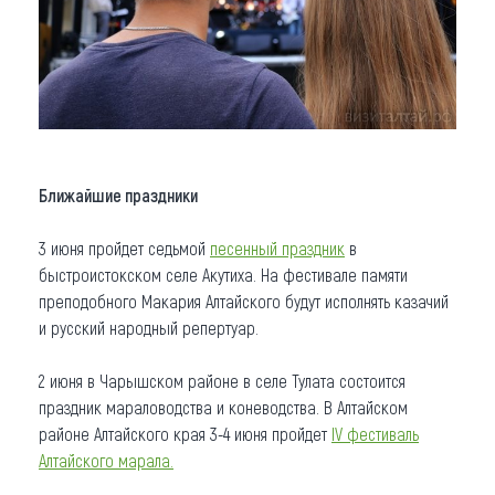
Ближайшие праздники
3 июня пройдет седьмой
песенный праздник
в
быстроистокском селе Акутиха. На фестивале памяти
преподобного Макария Алтайского будут исполнять казачий
и русский народный репертуар.
2 июня в Чарышском районе в селе Тулата состоится
праздник мараловодства и коневодства. В Алтайском
районе Алтайского края 3-4 июня пройдет
IV фестиваль
Алтайского марала.