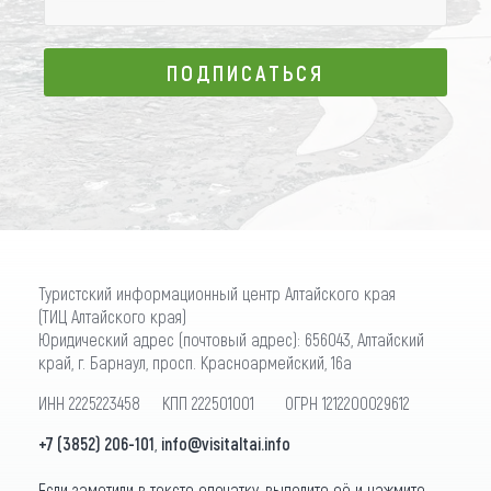
ПОДПИСАТЬСЯ
ПОДПИСАТЬСЯ
Туристский информационный центр Алтайского края
(ТИЦ Алтайского края)
Юридический адрес (почтовый адрес): 656043, Алтайский
край, г. Барнаул, просп. Красноармейский, 16а
ИНН 2225223458 КПП 222501001 ОГРН 1212200029612
+7 (3852) 206-101
,
info@visitaltai.info
Если заметили в тексте опечатку, выделите её и нажмите