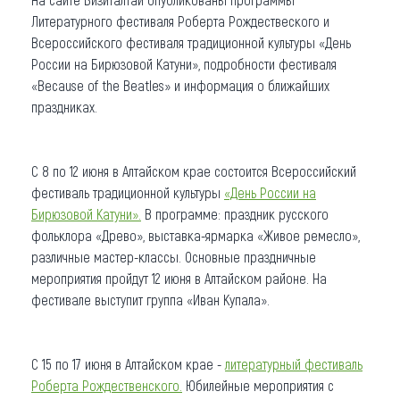
Литературного фестиваля Роберта Рождествеского и
Всероссийского фестиваля традиционной культуры «День
России на Бирюзовой Катуни», подробности фестиваля
«Because of the Beatles» и информация о ближайших
праздниках.
С 8 по 12 июня в Алтайском крае состоится Всероссийский
фестиваль традиционной культуры
«День России на
Бирюзовой Катуни».
В программе: праздник русского
фольклора «Древо», выставка-ярмарка «Живое ремесло»,
различные мастер-классы. Основные праздничные
мероприятия пройдут 12 июня в Алтайском районе. На
фестивале выступит группа «Иван Купала».
С 15 по 17 июня в Алтайском крае -
литературный фестиваль
Роберта Рождественского.
Юбилейные мероприятия с