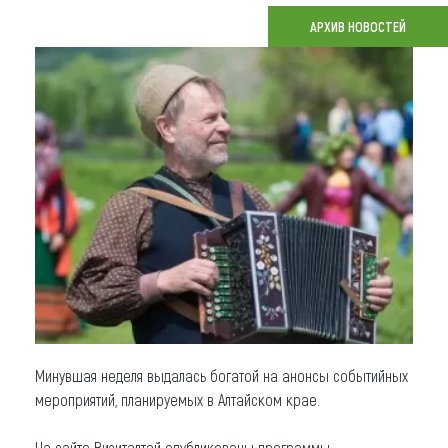
АРХИВ НОВОСТЕЙ
Что привезти (сувениры)
О регионе
Коллекция впечатлений
Другие рубрики
Минувшая неделя выдалась богатой на анонсы событийных
мероприятий, планируемых в Алтайском крае.
На сайте Визиталтай опубликованы программы