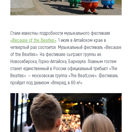
Стали известны подробности музыкального фестиваля
«Because of the Beatles»
. 1 июля в Алтайском крае в
четвертый раз состоится Музыкальный фестиваль «Because
of the Beatles». На фестивале сыграют группы из
Новосибирска, Горно-Алтайска, Барнаула. Главным гостем
станет единственный в России официальный трибьют «The
Beatles» — московская группа «The BeatLove». Фестиваль
пройдет под девизом «Вперед, в 60-е!».