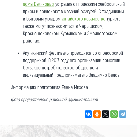
дома Беляновых
устраивают приезжим хлебосольный
прием и вовлекают в казачий разгуляй. С традициями
и бытовым укладом
алтайского казачества
туристы
также могут познакомиться в Чарышском,
Краснощековском, Курьинском и Змеиногорском
районах.
Акутихинский фестиваль проводится со спонсорской
поддержкой. В 2017 году его организации помогали
Сельское потребительское общество и
индивидуальный предприниматель Владимир Белов.
Информацию подготовила Елена Михова.
Фото предоставлено районной администрацией.