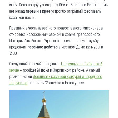
июня. Село по другую сторону Оби от Быстрого Истока семь
лет назад
первым в крае
устроило открытый фестиваль
казачьей песни.
Праздник в честь известного православного миссионера
откроется колокольным звоном в храме преподобного
Макария Алтайского. Утреннюю торжественную службу
продолжит
песенное действо
в местном Доме культуры в
12.00.
Следующий казачий праздник -
Шермиции на Сибирской
земле
– пройдет 24 июня в Заринском районе. А самый
размашистый
фестиваль казачьей культуры и народного
творчества
состоится 12 августа в Белокурихе.