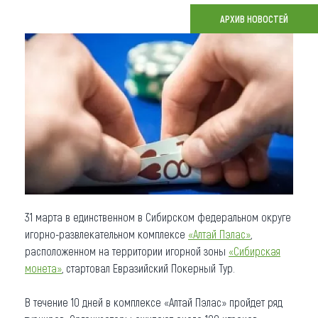
АРХИВ НОВОСТЕЙ
Что привезти (сувениры)
О регионе
Коллекция впечатлений
Другие рубрики
31 марта в единственном в Сибирском федеральном округе
игорно-развлекательном комплексе
«Алтай Пэлас»
,
расположенном на территории игорной зоны
«Сибирская
монета»
, стартовал Евразийский Покерный Тур.
В течение 10 дней в комплексе «Алтай Пэлас» пройдет ряд