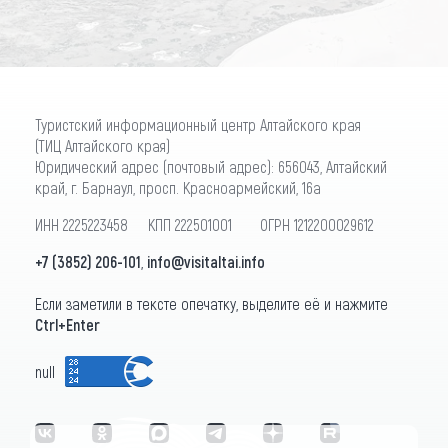
Туристский информационный центр Алтайского края
(ТИЦ Алтайского края)
Юридический адрес (почтовый адрес): 656043, Алтайский
край, г. Барнаул, просп. Красноармейский, 16а
ИНН 2225223458 КПП 222501001 ОГРН 1212200029612
+7 (3852) 206-101
,
info@visitaltai.info
Если заметили в тексте опечатку, выделите её и нажмите
Ctrl+Enter
null