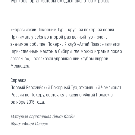
турниров. Организаторы ожидают около 100 игроков.
«Евразийский Покерный Тур – крупная покерная серия.
Принимать у себя во второй раз данный тур - очень
значимое событие. Покерный клуб «Алтай Пэлас» является
единственным местом в Сибири, где можно играть в покер
легально», - рассказал управляющий клубом Андрей
Медведев.
Справка
Первый Евразийский Покерный Тур, открывший Чемпионат
России по Покеру, состоялся в казино «Алтай Пэлас» в
октябре 2016 года.
Материал подготовила Ольга Кляйн
Фото: «Алтай Пэлас»