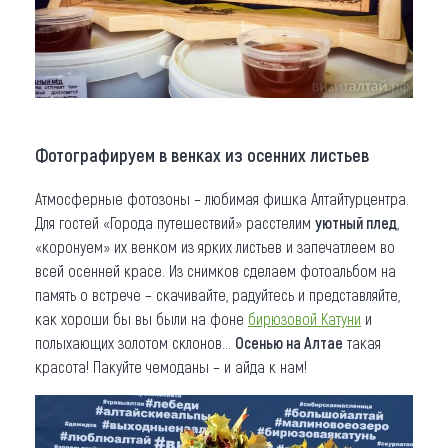
Фотографируем в венках из осенних листьев
Атмосферные фотозоны – любимая фишка Алтайтурцентра.
Для гостей «Города путешествий» расстелим
уютный плед
,
«коронуем» их венком из ярких листьев и запечатлеем во
всей осенней красе. Из снимков сделаем фотоальбом на
память о встрече – скачивайте, радуйтесь и представляйте,
как хороши бы вы были на фоне
бирюзовой Катуни
и
полыхающих золотом склонов…
Осенью на Алтае
такая
красота! Пакуйте чемоданы – и айда к нам!