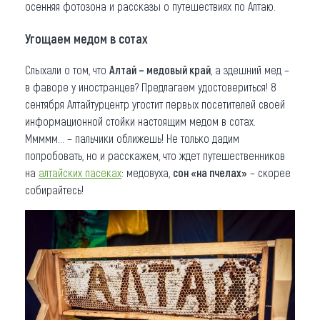
осенняя фотозона и рассказы о путешествиях по Алтаю.
Угощаем медом в сотах
Слыхали о том, что
Алтай – медовый край
, а здешний мед –
в фаворе у иностранцев? Предлагаем удостовериться! 8
сентября Алтайтурцентр угостит первых посетителей своей
информационной стойки настоящим медом в сотах.
Ммммм… – пальчики оближешь! Не только дадим
попробовать, но и расскажем, что ждет путешественников
на
алтайских пасеках
: медовуха,
сон «на пчелах»
– скорее
собирайтесь!