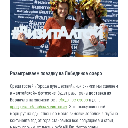
Разыгрываем поездку на Лебединое озеро
Среди гостей «Города путешествий», чьи снимки мы сделаем
в
«алтайской» фотозоне
, будет разыграна
доставка из
Барнаула
на знаменитое
Лебединое озеро
в день
праздника «Алтайская зимовка»
. Этот экскурсионный
маршрут на единственное место зимовки лебедей в глубине
континента год от года становится все популярнее и стоит,
между прочим, от тысячи рублей! Для фотомодели