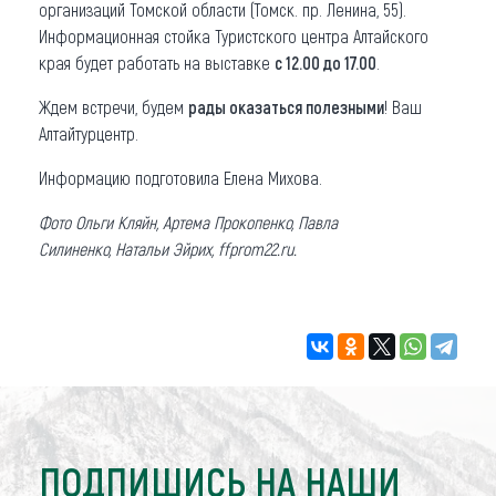
организаций Томской области (Томск. пр. Ленина, 55).
Информационная стойка Туристского центра Алтайского
края будет работать на выставке
с 12.00 до 17.00
.
Ждем встречи, будем
рады
оказаться полезными
! Ваш
Алтайтурцентр.
Информацию подготовила Елена Михова.
Фото Ольги Кляйн, Артема Прокопенко, Павла
Силиненко, Натальи Эйрих, ffprom22.ru.
ПОДПИШИСЬ НА НАШИ