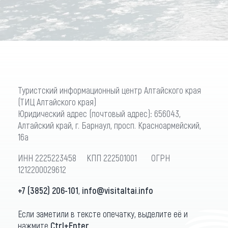
Туристский информационный центр Алтайского края
(ТИЦ Алтайского края)
Юридический адрес (почтовый адрес): 656043,
Алтайский край, г. Барнаул, просп. Красноармейский,
16а
ИНН 2225223458 КПП 222501001 ОГРН
1212200029612
+7 (3852) 206-101
,
info@visitaltai.info
Если заметили в тексте опечатку, выделите её и
нажмите
Ctrl+Enter