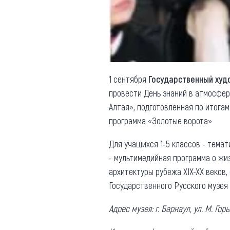
Обращения граждан
Противодействие коррупции
1 сентября
Государственный худ
провести День знаний в атмосфер
Алтая», подготовленная по итога
программа «Золотые ворота»
Для учащихся 1-5 классов - тема
- мультимедийная программа о жиз
архитектуры рубежа ХIХ-ХХ веков,
Государственного Русского музея
Адрес музея: г. Барнаул, ул. М. Го