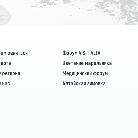
Чем заняться
Форум VISIT ALTAI
Карта
Цветение маральника
О регионе
Медицинский форум
О нас
Алтайская зимовка