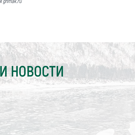
я ghmak.ru
И НОВОСТИ