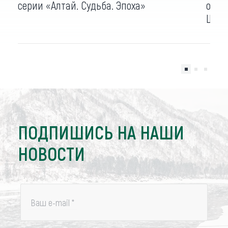
серии «Алтай. Судьба. Эпоха»
огро
Шукш
ПОДПИШИСЬ НА НАШИ
НОВОСТИ
Ваш e-mail
*