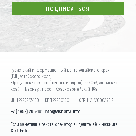
ПОДПИСАТЬСЯ
ПОДПИСАТЬСЯ
Туристский информационный центр Алтайского края
(ТИЦ Алтайского края)
Юридический адрес (почтовый адрес): 656043, Алтайский
край, г. Барнаул, просп. Красноармейский, 16а
ИНН 2225223458 КПП 222501001 ОГРН 1212200029612
+7 (3852) 206-101
,
info@visitaltai.info
Если заметили в тексте опечатку, выделите её и нажмите
Ctrl+Enter