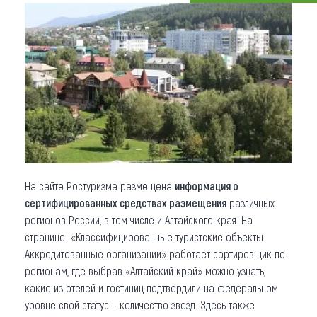
Что привезти (сувениры)
О регионе
Коллекция впечатлений
Другие рубрики
На сайте Ростуризма размещена
информация о
сертифицированных средствах размещения
различных
регионов России, в том числе и Алтайского края. На
странице «Классифицированные туристские объекты.
Аккредитованные организации» работает сортировщик по
регионам, где выбрав «Алтайский край» можно узнать,
какие из отелей и гостиниц подтвердили на федеральном
уровне свой статус – количество звезд. Здесь также