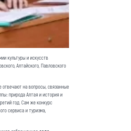
мии культуры и искусств
вского, Алтайского, Павловского
е отвечают на вопросы, связанные
ппы: природа Алтая и история и
ретий год. Сам же конкурс
ого сервиса и туризма,