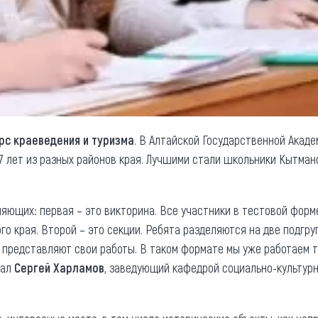
рс краеведения и туризма
. В Алтайской Государственной Акаде
7 лет из разных районов края. Лучшими стали школьники Кытмано
ляющих: первая – это викторина. Все участники в тестовой форм
го края. Второй – это секции. Ребята разделяются на две подгру
и представляют свои работы. В таком формате мы уже работаем т
зал
Сергей Харламов
, заведующий кафедрой социально-культурн