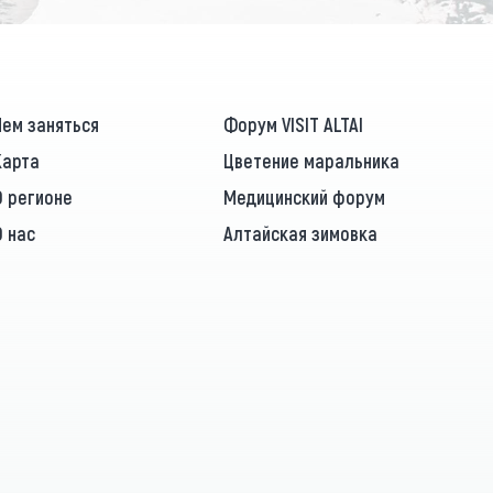
Чем заняться
Форум VISIT ALTAI
Карта
Цветение маральника
О регионе
Медицинский форум
О нас
Алтайская зимовка