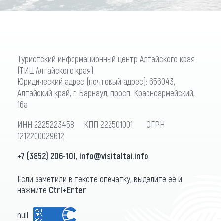
Туристский информационный центр Алтайского края
(ТИЦ Алтайского края)
Юридический адрес (почтовый адрес): 656043,
Алтайский край, г. Барнаул, просп. Красноармейский,
16а
ИНН 2225223458 КПП 222501001 ОГРН
1212200029612
+7 (3852) 206-101
,
info@visitaltai.info
Если заметили в тексте опечатку, выделите её и
нажмите
Ctrl+Enter
null