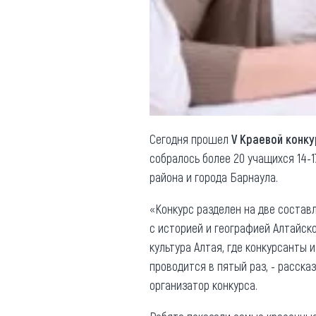
Обращения граждан
Противодействие коррупции
Сегодня прошел
V Краевой конку
собралось более 20 учащихся 14-1
района и города Барнаула.
«Конкурс разделен на две состав
с историей и географией Алтайско
культура Алтая, где конкурсанты 
проводится в пятый раз, - расска
организатор конкурса.