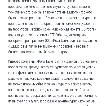
планами компанией «Роял Тайм Групп», после
продолжительного детального изучения существующего
туристического рынка, а также потенциального игорного
было принято решение об участии в открытом конкурсе на
право заключения договоров аренды земельных участков
на территории игорной зоны «Сибирская монета». В торгах
приняла участие компания «РТГ-Сибирь», являющаяся
дочерним предприятием ООО «Роял Тайм Групп» и созданная
с целью развития инвестиционных проектов и ведения
бизнеса на территории Алтайского края.
Интерес компании «Роял Тайм Групп» к данной игорной зоне
продиктован, прежде всего, ее туристическим потенциалом,
географическим расположением в экологически чистом
районе Алтайского края, что делает возможным создание
не только игорных объектов, но и туристических в целом,
направленных на игру, отдых и восстановление. С момента
подписания договора аренды земельных участков компания
планирует приступить к созданию архитектурной концепции,