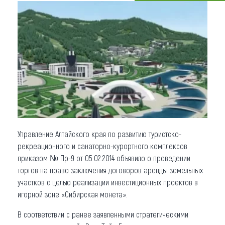
Что привезти (сувениры)
О регионе
Коллекция впечатлений
Другие рубрики
Управление Алтайского края по развитию туристско-
рекреационного и санаторно-курортного комплексов
приказом № Пр-9 от 05.02.2014 объявило о проведении
торгов на право заключения договоров аренды земельных
участков с целью реализации инвестиционных проектов в
игорной зоне «Сибирская монета».
В соответствии с ранее заявленными стратегическими