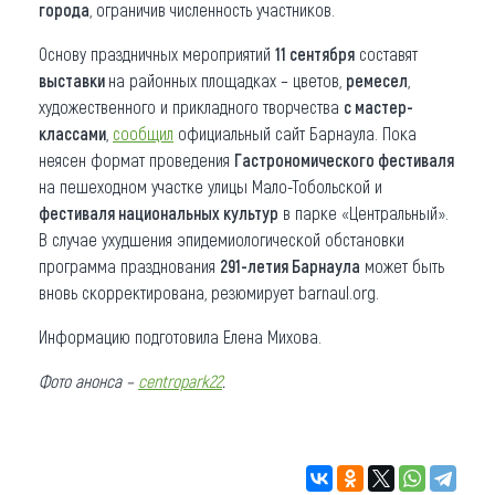
города
, ограничив численность участников.
Основу праздничных мероприятий
11 сентября
составят
выставки
на районных площадках – цветов,
ремесел
,
художественного и прикладного творчества
с мастер-
классами
,
сообщил
официальный сайт Барнаула. Пока
неясен формат проведения
Гастрономического фестиваля
на пешеходном участке улицы Мало-Тобольской и
фестиваля национальных культур
в парке «Центральный».
В случае ухудшения эпидемиологической обстановки
программа празднования
291-летия Барнаула
может быть
вновь скорректирована, резюмирует barnaul.org.
Информацию подготовила Елена Михова.
Фото анонса –
centropark22
.