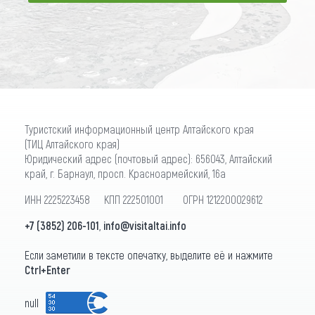
ПОДПИСАТЬСЯ
Туристский информационный центр Алтайского края
(ТИЦ Алтайского края)
Юридический адрес (почтовый адрес): 656043, Алтайский
край, г. Барнаул, просп. Красноармейский, 16а
ИНН 2225223458 КПП 222501001 ОГРН 1212200029612
+7 (3852) 206-101
,
info@visitaltai.info
Если заметили в тексте опечатку, выделите её и нажмите
Ctrl+Enter
null