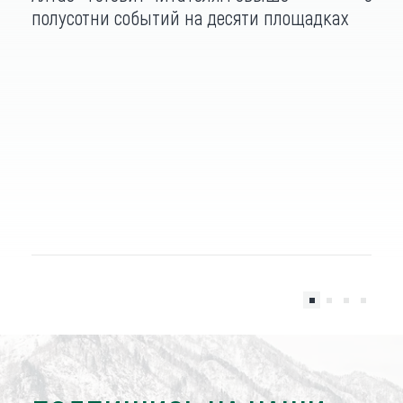
полусотни событий на десяти площадках