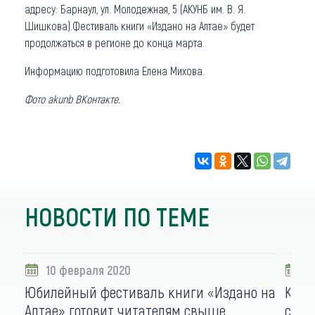
адресу: Барнаул, ул. Молодежная, 5 (АКУНБ им. В. Я.
Шишкова).Фестиваль книги «Издано на Алтае» будет
продолжаться в регионе до конца марта.
Информацию подготовила Елена Михова.
Фото akunb ВКонтакте.
НОВОСТИ ПО ТЕМЕ
10 февраля 2020
0
Юбилейный фестиваль книги «Издано на
Крае
Алтае» готовит читателям свыше
сери