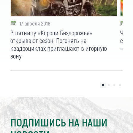
17 апреля 2018
0
В пятницу «Короли Бездорожья»
Чемп
открывают сезон. Погонять на
снег
квадроциклах приглашают в игорную
«Сиб
зону
ПОДПИШИСЬ НА НАШИ