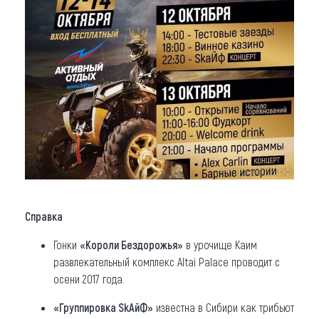
Справка
Гонки
«Короли Бездорожья»
в урочище Каим
развлекательный комплекс Altai Palace проводит с
осени 2017 года.
«Группировка SkAйФ»
известна в Сибири как трибьют