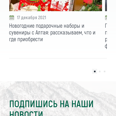
17 декабря 2021
0
Новогодние подарочные наборы и
Гаст
сувениры с Алтая: рассказываем, что и
през
где приобрести
реги
фору
ПОДПИШИСЬ НА НАШИ
НОВОСТИ