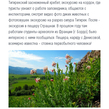
Тигирекский заснеженный хребет, экскурсию на кордон, где
туристы узнают о работе заповедника, общаются с
инспекторами, смотрят видео фото диких животных с
фотоловушек экскурсию на разрез силура Тигирек. После -
экскурсия в пещеру Страшная. В прошлом году там
работали студенты-археологи из Франции (г. Бордо), было
интересно с ними пообщаться. Пещера, наряду с Денисовой,
всемирно известна – стоянка первобытного человека!