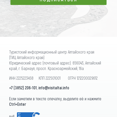
ПОДПИСАТЬСЯ
Туристский информационный центр Алтайского края
(ТИЦ Алтайского края)
Юридический адрес (почтовый адрес): 656043, Алтайский
край, г. Барнаул, просп. Красноармейский, 16а
ИНН 2225223458 КПП 222501001 ОГРН 1212200029612
+7 (3852) 206-101
,
info@visitaltai.info
Если заметили в тексте опечатку, выделите её и нажмите
Ctrl+Enter
null