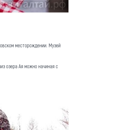
мовском месторождении. Музей
из озера Ая можно начиная с