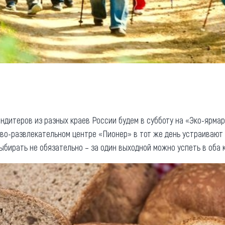
ндитеров из разных краев России будем в субботу на «Эко-ярмар
гово-развлекательном центре «Пионер» в тот же день устраивают
бирать не обязательно – за один выходной можно успеть в оба 