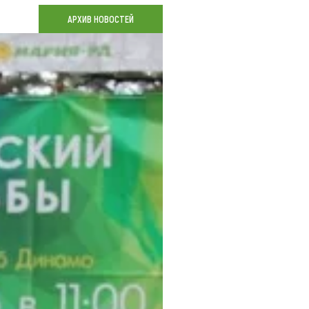
Коллекция впечатлений
АРХИВ НОВОСТЕЙ
Блог путешественника
Видеогалерея
тай
Фотогалерея