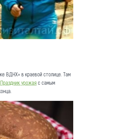
ке ВДНХ» в краевой столице. Там
Праздник урожая
с самым
конца.