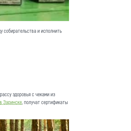
ду собирательства и исполнить
рассу здоровья с чеками из
 в Заринске
, получат сертификаты