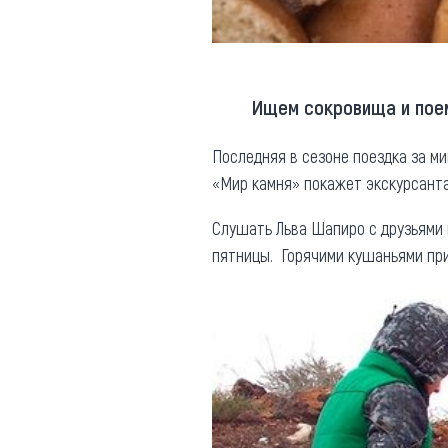
Ищем сокровища и поем
Последняя в сезоне поездка за м
«Мир камня» покажет экскурсанта
Слушать Льва Шапиро с друзьями 
пятницы. Горячими кушаньями пр