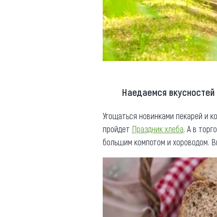
Наедаемся вкусностей
Угощаться новинками пекарей и ко
пройдет
Праздник хлеба
. А в тор
большим компотом и хороводом. Вы