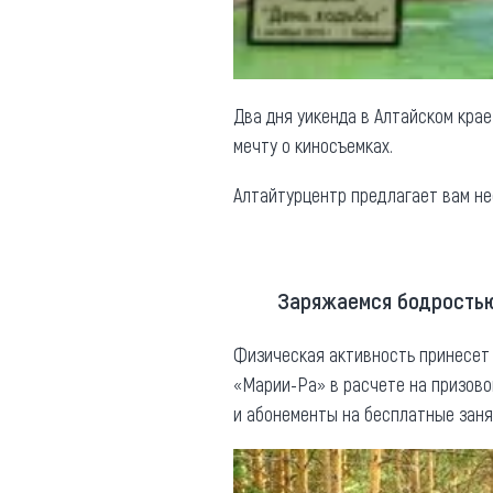
Два дня уикенда в Алтайском кра
мечту о киносъемках.
Алтайтурцентр предлагает вам н
Заряжаемся бодрость
Физическая активность принесет
«Марии-Ра» в расчете на призов
и абонементы на бесплатные заня